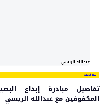
عبدالله الريسي
هلا كافيه
تفاصيل مبادرة إبداع البصي
المكفوفين مع عبدالله الريسي