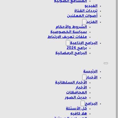
المسامع الصوتية
الفيديو
ترددات القناة
أصوات المعلنين
المزيد
الشروط والأحكام
سياسة الخصوصية
ملفات تعريف الارتباط
البرامج الإذاعية
برامج 2024
البرامج الرمضانية
الرئيسة
الأخبار
الأخبار السلطانية
الأخبار
المحافظات
حديث الصور
البرامج
كل الأسئلة
هلا كافيه