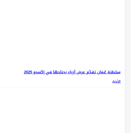
سلطنة عُمان تقدّم عرض أزياء بجناحها في إكسبو 2025
الأخبار