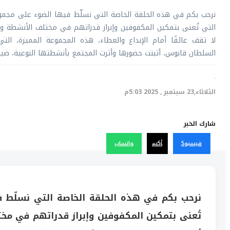
نرحب بكم في هذه الحلقة الخاصة التي نسلّط فيها الضوء على مجموعة 
التي تُعنى بتمكين المكفوفين وإبراز قدراتهم في مختلف الأنشطة والم
لا تقف عائقًا أمام الإبداع والعطاء، هذه المجموعة المميزة، ا
السلطان قابوس، أثبتت حضورها وأثرت المجتمع بأنشطتها النوعية، ضي
·
الثلاثاء,23 سبتمبر , 2025 5:03م
شارك الخبر
فيسبوك
أكس
واتساب
نرحب بكم في هذه الحلقة الخاصة التي نسلّط في
تُعنى بتمكين المكفوفين وإبراز قدراتهم في مختل