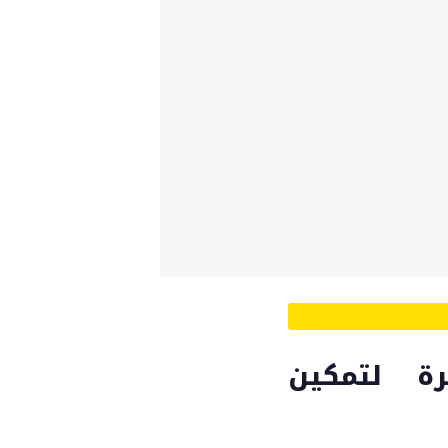
رة لتمكين