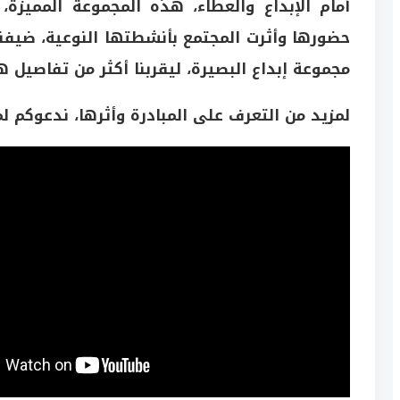
أمام الإبداع والعطاء، هذه المجموعة المميزة
حضورها وأثرت المجتمع بأنشطتها النوعية، ضيفن
مجموعة إبداع البصيرة، ليقربنا أكثر من تفاصيل
لمزيد من التعرف على المبادرة وأثرها، ندعوكم لم