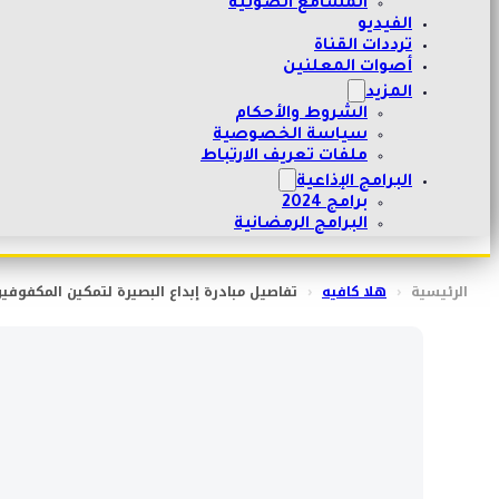
المسامع الصوتية
الفيديو
ترددات القناة
أصوات المعلنين
المزيد
الشروط والأحكام
سياسة الخصوصية
ملفات تعريف الارتباط
البرامج الإذاعية
برامج 2024
البرامج الرمضانية
الرئيسية
‹
هلا كافيه
‹
تفاصيل مبادرة إبداع البصيرة لتمكين المكفوفي