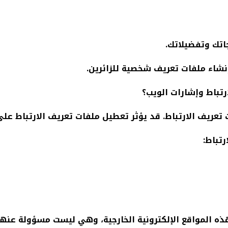
اتك وتفضيلاتك.
نشاء ملفات تعريف شخصية للزائرين.
ريف الارتباط. قد يؤثر تعطيل ملفات تعريف الارتباط على
تباط:
هذه المواقع الإلكترونية الخارجية، وهي ليست مسؤولة عنها