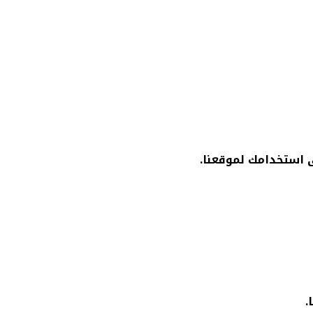
 استخدامك لموقعنا.
.