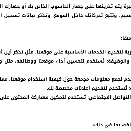
رة يتم تخزينها على جهاز الحاسوب الخاص بك أو جهازك ال
يح، وتتبع تحركاتك داخل الموقع، وتذكر بيانات تسجيل ا
ة لتقديم الخدمات الأساسية على موقعنا، مثل تذكر أين أن
 والوظيفة:
تُستخدم لتحسين أداء موقعنا ووظائفه، مثل ج
م لجمع معلومات مجمعة حول كيفية استخدام موقعنا، مما
:
تُستخدم لتقديم إعلانات مخصصة لك.
التواصل الاجتماعي:
تُستخدم لتمكين مشاركة المحتوى على م
فة، بما في ذلك: