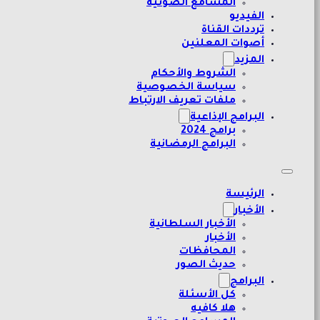
المسامع الصوتية
الفيديو
ترددات القناة
أصوات المعلنين
المزيد
الشروط والأحكام
سياسة الخصوصية
ملفات تعريف الارتباط
البرامج الإذاعية
برامج 2024
البرامج الرمضانية
الرئيسة
الأخبار
الأخبار السلطانية
الأخبار
المحافظات
حديث الصور
البرامج
كل الأسئلة
هلا كافيه