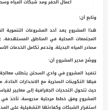
أعمال الحفر ومد شبكات المياه وسط 
وتابع أن:
هذا المشروع يعد أحد المشروعات التنموية الن
المجتمعات المحلية في المناطق المستهدفة، عب
مصادر المياه البديلة، وتدعم تكامل الخدمات الأس
ووضّح مدير المشروع أن:
تنفيذ المشروع في وادي السحتن يتطلب معالجة ه
فيها التكوينات الصخرية مع الانحدارات الحادة، 
حيث تتحول التحديات الجغرافية إلى معايير لقياس
المشروع وفق خطط مرحلية مدروسة، تأخذ في الاع
استقرار الشبكات وكفاءتها التشغيلية على الم