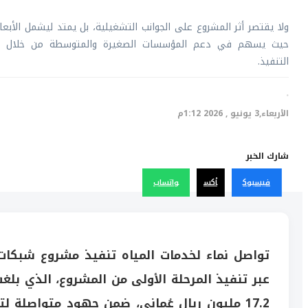
ولا يقتصر أثر المشروع على الجوانب التشغيلية، بل يمتد ليشمل الأبعاد
حيث يسهم في دعم المؤسسات الصغيرة والمتوسطة من خلال إ
التنفيذ.
·
الأربعاء,3 يونيو , 2026 1:12م
شارك الخبر
فيسبوك
أكس
واتساب
تواصل نماء لخدمات المياه تنفيذ مشروع شبكات 
17.2 مليون ريال عُماني، ضمن جهود متواصلة 