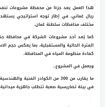
هذا العمل يعد جزءًا من محفظة مشروعات تنفذها 
ريال عُماني، في إطار توجه استراتيجي يستهدف
مختلف محافظات سلطنة عُمان.
كما يُعد أحد مشروعات الشركة في محافظة جنو
الفترة الحالية والمستقبلية، بما يعكس حجم الاس
كفاءة منظومة المياه في المحافظة.
ويعمل في المشروع..
ما يقارب من 300 من الكوادر الفنية و
في بيئة تضاريسية صعبة تتطلب جاهزية ميدانية 