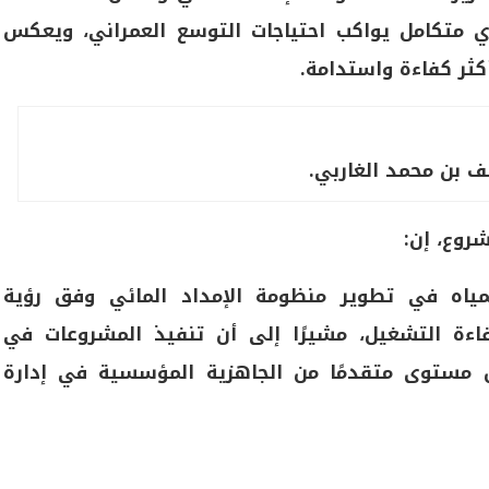
ي متكامل يواكب احتياجات التوسع العمراني، ويعكس
 أكثر كفاءة واستدامة.
بن محمد الغاربي.
روع، إن:
لمياه في تطوير منظومة الإمداد المائي وفق رؤية
فاءة التشغيل، مشيرًا إلى أن تنفيذ المشروعات في
س مستوى متقدمًا من الجاهزية المؤسسية في إدارة