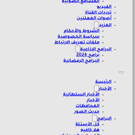
المسامع الصوتية
الفيديو
ترددات القناة
أصوات المعلنين
المزيد
الشروط والأحكام
سياسة الخصوصية
ملفات تعريف الارتباط
البرامج الإذاعية
برامج 2024
البرامج الرمضانية
الرئيسة
الأخبار
الأخبار السلطانية
الأخبار
المحافظات
حديث الصور
البرامج
كل الأسئلة
هلا كافيه