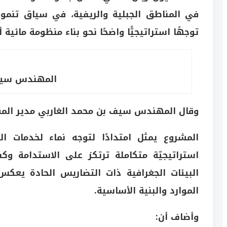
في المناطق الجبلية والريفية، في سياق تنمو
توجهًا استراتيجيًّا واضحًا نحو بناء منظومة مائية
المهندس سيف 
وقال المهندس سيف بن محمد الغاربي مدير المش
المشروع يمثل امتدادًا لتوجه نماء لخدمات ا
استراتيجيّة متكاملة ترتكز على الاستدامة وك
البيئات الجغرافية ذات التضاريس الحادة يعك
الموارد والبنية الأساسية.
وأضاف أن: