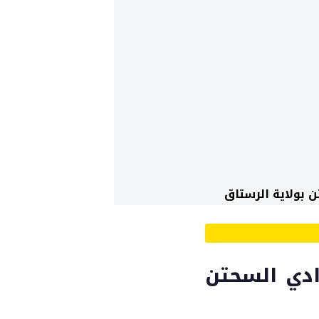
 بولاية الرستاق
وادي السحتن