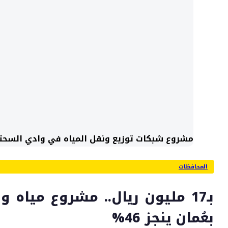
مشروع شبكات توزيع ونقل المياه في وادي السحتن
المحافظات
بـ17 مليون ريال.. مشروع مياه 
بعُمان ينجز 46%