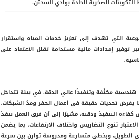
التكوينات الصخرية الحادة بوادي السحتن.
وعية التي تهدف إلى تعزيز خدمات المياه واستقرار
ر توفير إمدادات مائية مستدامة تقلل الاعتماد على
اسية.
ندسية مكثّفة وتنفيذًا عالي الدقة، في بيئة تتداخل
ما يفرض تحديات دقيقة في أعمال الحفر ومدّ الشبكات،
 كفاءة التنفيذ ودقته، مشيرًا إلى أن فرق العمل تنفذ
تبار تنوع التضاريس واختلاف الارتفاعات، بما يضمن
دى الطويل، وبخطى متسارعة ومدروسة توازن بين سرعة