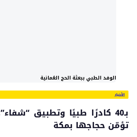
الوفد الطبي ببعثة الحج العُمانية
الأخبار
بـ40 كادرًا طبيًا وتطبيق “شفاء”
تؤمّن حجاجها بمكة