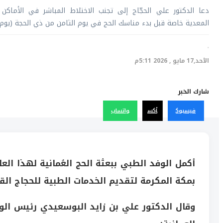
دعا الدكتور علي الحجّاج إلى تجنب الاختلاط المباشر في الأماكن 
المعدية خاصة قبل بدء مناسك الحج في يوم الثامن من ذي الحجة (يوم ال
·
الأحد,17 مايو , 2026 5:11م
شارك الخبر
فيسبوك
أكس
واتساب
أكمل الوفد الطبي ببعثة الحج العُمانية لهذا الع
بمكة المكرمة لتقديم الخدمات الطبية للحجاج الق
وقال الدكتور علي بن زايد البوسعيدي رئيس الوفد