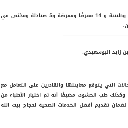
إن الوفد الطبي يضم 40 عضوًا منهم 16 طبيبًا وطبيبة و 14 ممرضًا وممرضة و5 صيادلة ومختص في
ن زايد البوسعيدي.
الات التي يتوقع معاينتها والقادرين على التعامل مع
 وكذلك طب الحشود، مضيفًا أنه تم اختيار الأطباء من
ضمان تقديم أفضل الخدمات الصحية لحجاج بيت الله