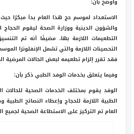
وأوضح بأن:
الاستعداد لموسم حج هذا العام بدأ مبكرًا حيث إ
والشؤون الدينية ووزارة الصحة ليقوم الحجاج ا
التطعيمات اللازمة بها، مضيفًا أنه تم التنسي
التحصينات اللازمة والتي تشمل الإنفلونزا الموسم
فقد تقرر إلزام تطعيمه لبعض الحالات المرضية ا
وفيما يتعلق بخدمات الوفد الطبي ذكر بأن:
الوفد يقوم بمختلف الخدمات الصحية للحالات الط
الطبية اللازمة للحجاج وإعطاء النصائح الطبية و
العام تم التركيز على الاستطاعة الصحية لجميع ال