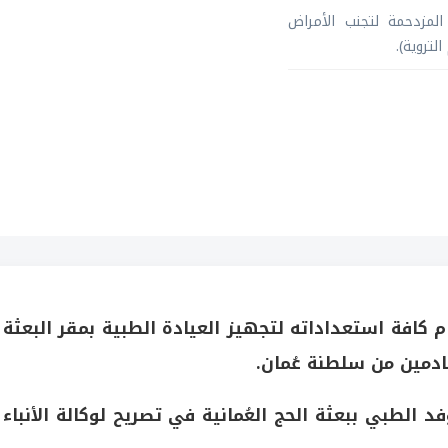
المزدحمة لتجنب الأمراض
تروية).
ام كافة استعداداته لتجهيز العيادة الطبية بمقر البعثة
ادمين من سلطنة عُمان.
 الطبي ببعثة الحج العُمانية في تصريح لوكالة الأنباء