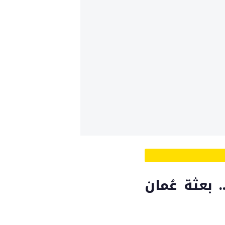
.. بعثة عُمان