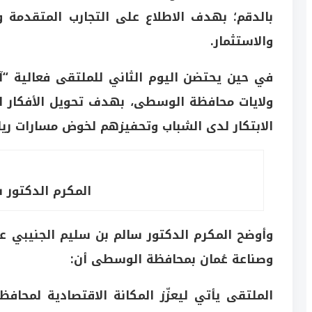
بالدقم؛ بهدف الاطلاع على التجارب المتقدمة وا
والاستثمار.
ولايات محافظة الوسطى، بهدف تحويل الأفكار الري
الابتكار لدى الشباب وتحفيزهم لخوض مسارات ريا
المكرم الدكتور 
وأوضح المكرم الدكتور سالم بن سليم الجنيبي ع
وصناعة عُمان بمحافظة الوسطى أن:
الملتقى يأتي ليعزّز المكانة الاقتصادية لمحاف