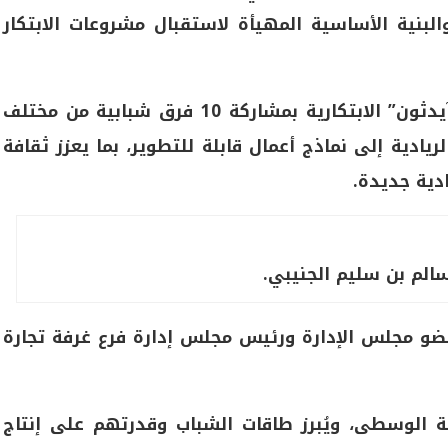
لبنية الأساسية المهيأة لاستقبال مشروعات الابتكار
في حين يحتضن اليوم الثاني للملتقى فعالية “آيدثون” الابتكارية بمشاركة 10 فرق شبابية من مختلف
ادية إلى نماذج أعمال قابلة للتطوير، بما يعزز ثقافة
دية جديدة.
سالم بن سليم الجنيبي.
ضو مجلس الإدارة ورئيس مجلس إدارة فرع غرفة تجارة
ظة الوسطى، ويُبرز طاقات الشباب وقدرتهم على إنتاج