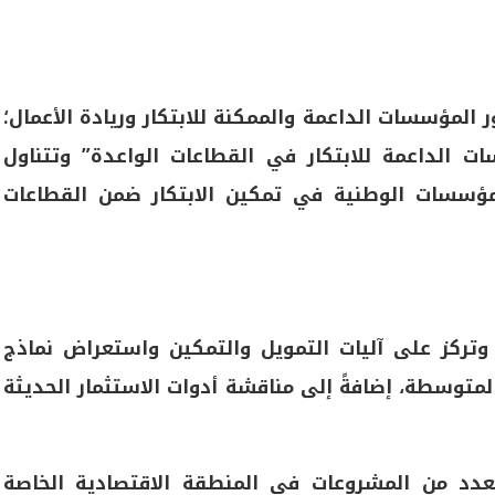
المؤسسات الداعمة والممكنة للابتكار وريادة الأعمال؛
ت الداعمة للابتكار في القطاعات الواعدة” وتتناول
لمؤسسات الوطنية في تمكين الابتكار ضمن القطاعات
 وتركز على آليات التمويل والتمكين واستعراض نماذج
لمتوسطة، إضافةً إلى مناقشة أدوات الاستثمار الحديثة
 لعدد من المشروعات في المنطقة الاقتصادية الخاصة