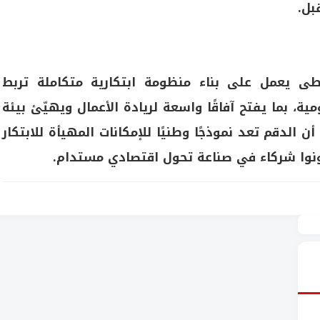
بل.
طى يعمل على بناء منظومة ابتكارية متكاملة تربط
، بما يفتح آفاقًا واسعة لريادة الأعمال ويهيّئ بيئة
ن الدقم تعد نموذجًا وطنيًا للإمكانات المهيأة للابتكار
كونوا شركاء في صناعة تحول اقتصادي مستدام.