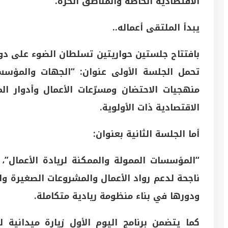
الاقتصادية الخاصة والمناطق الحرة.
يبدأ الملتقى أعماله..
بافتتاح جلستين حواريتين تسلطان الضوء على دور 
تحمل الجلسة الأولى عنوان: “الجهات والمؤسسا
منهجيات الاحتضان ومسرّعات الأعمال وأدوار ا
الاقتصادية ذات الأولوية.
أما الجلسة الثانية بعنوان:
“المؤسسات الممولة والممكنة لريادة الأعمال”،
ناجحة لدعم رواد الأعمال والمشروعات الصغيرة وا
ودورها في بناء منظومة ريادية متكاملة.
كما يتضمن برنامج اليوم الأول زيارة ميدانية