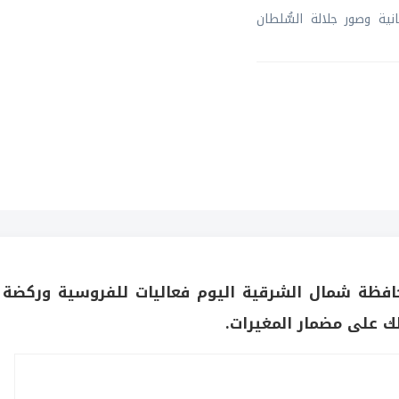
ية وصور جلالة السُّلطان
افظة شمال الشرقية اليوم فعاليات للفروسية وركضة