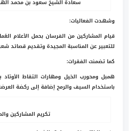
سعادة الشيخ سعود بن محمد الهنا
وشهدت الفعاليات:
قيام المشاركين من الفرسان بحمل الأعلام العُما
للتعبير عن المناسبة المجيدة وتقديم قصائد شعر
كما تضمنت الفقرات:
همبل ومحورب الخيل ومهارات التقاط الأوتاد ب
باستخدام السيف والرمح إضافة إلى ركضة العرض
تكريم المشاركين والم