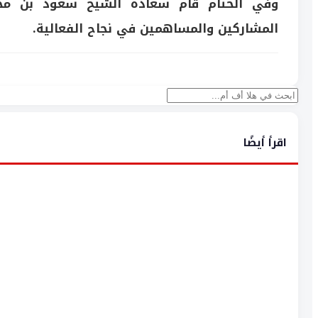
وفي الختام قام سعادة الشيخ سعود بن محم
المشاركين والمساهمين في نجاح الفعالية.
بحث
اقرأ أيضًا