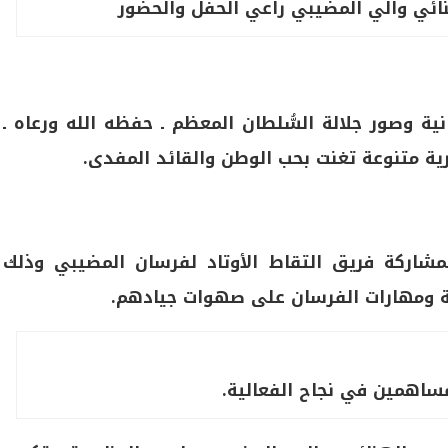
ئي والي المضيبي راعي الحفل والحضور
نية وصور جلالة السُّلطان المعظم ـ حفظه الله ورعاه ـ
ية متنوعة تغنت بحب الوطن والقائد المفدى.
مشاركة فريق التقاط الأوتاد لفرسان المضيبي وذلك
ة ومهارات الفرسان على صهوات جيادهم.
ساهمين في نجاح الفعالية.