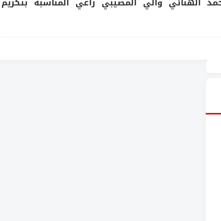
د الهنائي والي المضيبي راعي المناسبة بتكريم