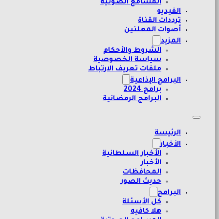
المسامع الصوتية
الفيديو
ترددات القناة
أصوات المعلنين
المزيد
الشروط والأحكام
سياسة الخصوصية
ملفات تعريف الارتباط
البرامج الإذاعية
برامج 2024
البرامج الرمضانية
الرئيسة
الأخبار
الأخبار السلطانية
الأخبار
المحافظات
حديث الصور
البرامج
كل الأسئلة
هلا كافيه