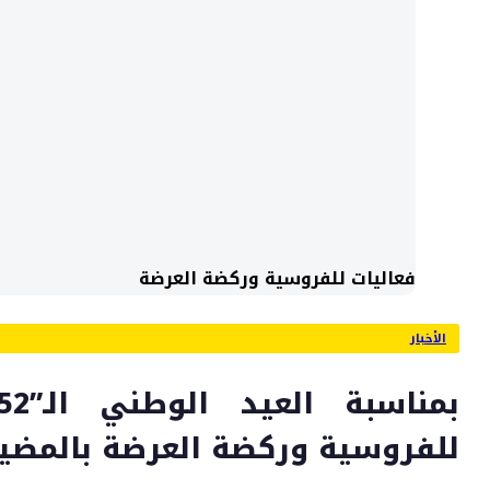
فعاليات للفروسية وركضة العرضة
الأخبار
للفروسية وركضة العرضة بالمضي