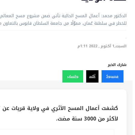
الدكتور محمد: أعمال المسح الحالية تأتي ضمن مشروع مسح المعالم الت
للخطر في سلطنة عُمان، مموّلًا من جامعة السلطان قابوس بالتعاون مع 
·
السبت,1 أكتوبر , 2022 1:11م
شارك الخبر
فيسبوك
أكس
واتساب
كشفت أعمال المسح الأثري في ولاية قريات عن ت
لأكثر من 3000 سنة مضت.