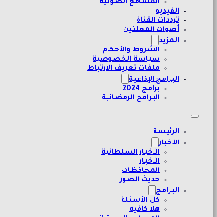
المسامع الصوتية
الفيديو
ترددات القناة
أصوات المعلنين
المزيد
الشروط والأحكام
سياسة الخصوصية
ملفات تعريف الارتباط
البرامج الإذاعية
برامج 2024
البرامج الرمضانية
الرئيسة
الأخبار
الأخبار السلطانية
الأخبار
المحافظات
حديث الصور
البرامج
كل الأسئلة
هلا كافيه