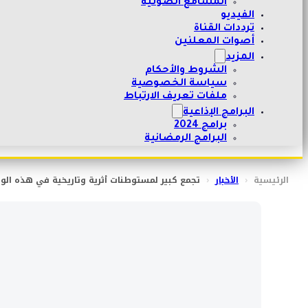
المسامع الصوتية
الفيديو
ترددات القناة
أصوات المعلنين
المزيد
الشروط والأحكام
سياسة الخصوصية
ملفات تعريف الارتباط
البرامج الإذاعية
برامج 2024
البرامج الرمضانية
الرئيسية
‹
الأخبار
‹
تجمع كبير لمستوطنات أثرية وتاريخية في هذه الول