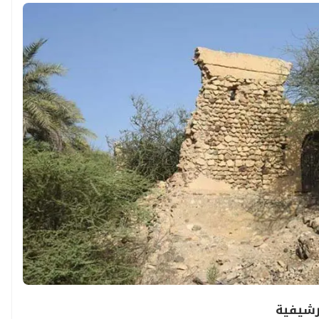
رشيفية