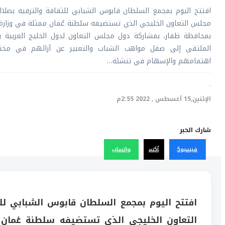
افتتح اليوم بمجمع السلطان قابوس الشبابي للثقافة والترفيه بصلا
مجلس التعاون الخليجي الذي تستضيفه سلطنة عُمان ممثلة في وزارة ا
بمحافظة ظفار، بمشاركة دول مجلس التعاون لدول الخليج العربية و
الملتقى إلى صقل مواهب الشباب والتعبير عن آرائهم في مخت
اهتمامهم والإسهام في تنشئة…
·
الإثنين,15 أغسطس , 2022 2:55م
شارك الخبر
فيسبوك
أكس
واتساب
افتتح اليوم بمجمع السلطان قابوس الشبابي لل
التعاون الخليجي الذي تستضيفه سلطنة عُمان م