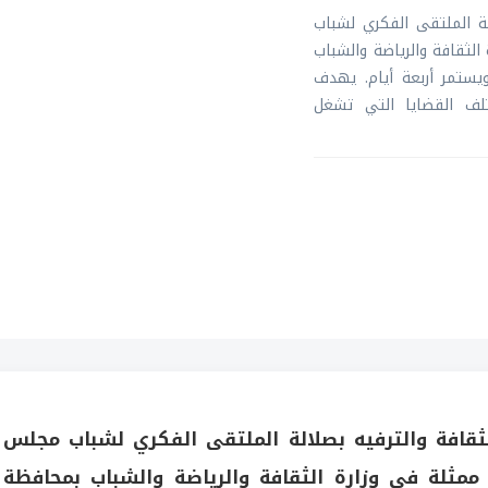
لة الملتقى الفكري لشباب
لثقافة والرياضة والشباب
يستمر أربعة أيام. يهدف
لف القضايا التي تشغل
ثقافة والترفيه بصلالة الملتقى الفكري لشباب مجلس
مثلة في وزارة الثقافة والرياضة والشباب بمحافظة