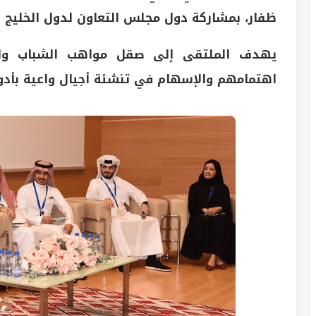
ظفار، بمشاركة دول مجلس التعاون لدول الخليج ال
يهدف الملتقى إلى صقل مواهب الشباب وال
اهتمامهم والإسهام في تنشئة أجيال واعية بأدوار