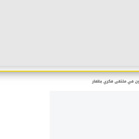
ون في ملتقى فكري بظفار