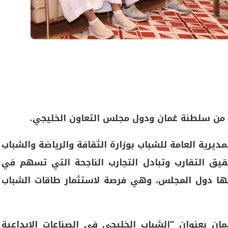
 من سلطنة عُمان ودول مجلس التعاون الخليجي.
ديرية العامة للشباب بوزارة الثقافة والرياضة والشباب
قيق التقارب وتبادل التجارب الناجحة التي تسهم في
ها دول المجلس، وهي فرصة لاستثمار طاقات الشباب
ان بعنوان “الشباب الخليجي في الصناعات الإبداعية