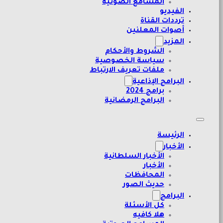
المسامع الصوتية
الفيديو
ترددات القناة
أصوات المعلنين
المزيد
الشروط والأحكام
سياسة الخصوصية
ملفات تعريف الارتباط
البرامج الإذاعية
برامج 2024
البرامج الرمضانية
الرئيسة
الأخبار
الأخبار السلطانية
الأخبار
المحافظات
حديث الصور
البرامج
كل الأسئلة
هلا كافيه