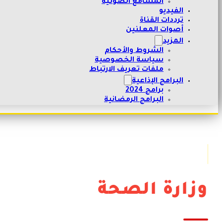
المسامع الصوتية
الفيديو
ترددات القناة
أصوات المعلنين
المزيد
الشروط والأحكام
سياسة الخصوصية
ملفات تعريف الارتباط
البرامج الإذاعية
برامج 2024
البرامج الرمضانية
وزارة الصحة