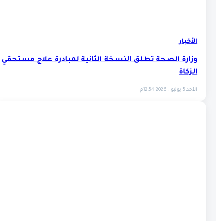
الأخبار
وزارة الصحة تطلق النسخة الثانية لمبادرة علاج مستحقي
الزكاة
الأحد,5 يوليو , 2026 12:54م