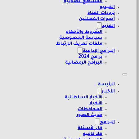
المسامع الصوتية
الفيديو
ترددات القناة
أصوات المعلنين
المزيد
الشروط والأحكام
سياسة الخصوصية
ملفات تعريف الارتباط
البرامج الإذاعية
برامج 2024
البرامج الرمضانية
الرئيسة
الأخبار
الأخبار السلطانية
الأخبار
المحافظات
حديث الصور
البرامج
كل الأسئلة
هلا كافيه