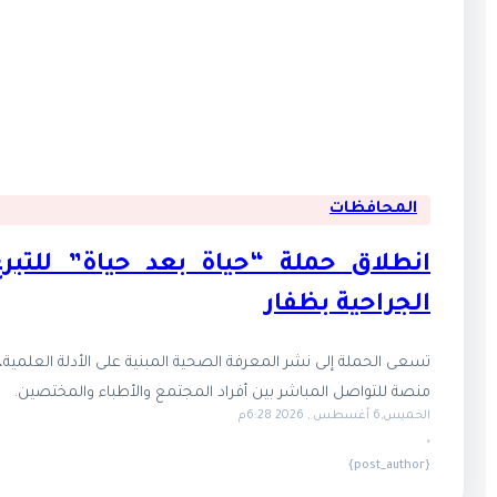
المحافظات
انطلاق حملة “حياة بعد حياة” للتبر
الجراحية بظفار
تسعى الحملة إلى نشر المعرفة الصحية المبنية على الأدلة العلمية، وت
منصة للتواصل المباشر بين أفراد المجتمع والأطباء والمختصين.
الخميس,6 أغسطس , 2026 6:28م
·
{post_author}