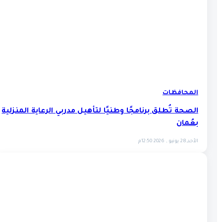
المحافظات
الصحة تُطلق برنامجًا وطنيًا لتأهيل مدربي الرعاية المنزلية
بعُمان
الأحد,28 يونيو , 2026 12:50م