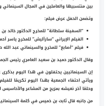
بين منتسبيها والعاملين في المجال السينمائي و
وتضمن الحفل عرض فيلم:
“السفينة سلطانة” للمخرج الدكتور خالد بن ع
الفيلم الإيراني “سارآليش” للمخرج ياسر أحم
فيلم “أصابع” للمخرج والسينمائي عبد الله ح
وقال الدكتور حميد بن سعيد العامري رئيس الجمع
إن السينمائيين يحتفلون في هذا اليوم بذكرى 
ويأتي احتفاء الجمعية بهذا اليوم تكريمًا للفيل
وحلمًا آخر نعيشه بمزيج من المشاعر والأحاسيس ا
من جانبه قال ثابت بن خميس في كلمة السينمائيي