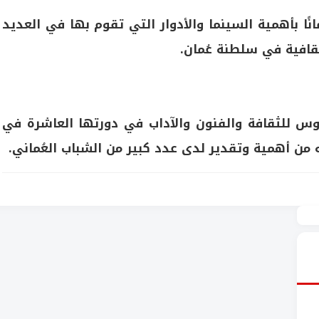
انًا بأهمية السينما والأدوار التي تقوم بها في العديد
ثقافية في سلطنة عُمان.
وس للثقافة والفنون والآداب في دورتها العاشرة في
ه من أهمية وتقدير لدى عدد كبير من الشباب العُماني.