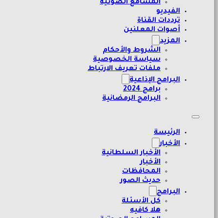
المسامع الصوتية
الفيديو
ترددات القناة
أصوات المعلنين
المزيد
الشروط والأحكام
سياسة الخصوصية
ملفات تعريف الارتباط
البرامج الإذاعية
برامج 2024
البرامج الرمضانية
الرئيسة
الأخبار
الأخبار السلطانية
الأخبار
المحافظات
حديث الصور
البرامج
كل الأسئلة
هلا كافيه