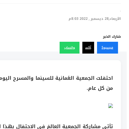
·
الأربعاء,28 ديسمبر , 2022 8:03م
شارك الخبر
فيسبوك
أكس
واتساب
من كل عام.
تأتي مشاركة الجمعية العالمَ في الاحتفال بهذا 