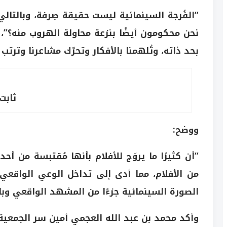
“الفُرجة السينمائية ليست حقيقة صِرفة، وبالتالي
نحن محكومون أيضًا بنزعة محاولة الهروب منه؟”، مش
بحد ذاته، وتُلهمنا بالأفكار وتحرّك مشاعرنا وترتب 
ثابت
ووضح:
“أن كثيرًا ما يروّج للأفلام بأنها مُقتبسة من 
من الأفلام، مما أدى إلى تداخل الوعي الواقع
الصورة السينمائية جزءًا من المشهد الواقعي وبا
وأكد محمد بن عبد الله العجمي أمين سر الجمعية 