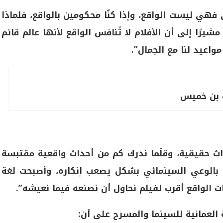
 فهي ليست الواقع، وإذا كنّا محكومين بالواقع، فلماذا
يرًا إلى أن الأفلام لا تُنافس الواقع لأنها عالم قائم
مواعيد لنا مع الجمال”.
 بن خميس
أحداث حقيقية، وقلّما ندرك كم من أحداث واقعية مقتبسة
ي بالوعي السينمائي بشكل يصعب إنكاره، وأصبحت لغة
ت الواقع أقرب لفيلم نحاول أن نصنعه فيما نعيشه”.
العمانية للسينما والمسرح على أن: