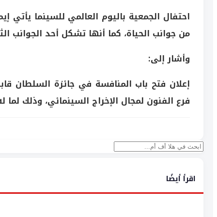
احتفال الجمعية باليوم العالمي للسينما يأتي إيم
من جوانب الحياة، كما أنها تشكل أحد الجوانب ال
وأشار إلى:
إعلان فتح باب المنافسة في جائزة السلطان قاب
فرع الفنون لمجال الإخراج السينمائي، وذلك لما ل
بحث
اقرأ أيضًا