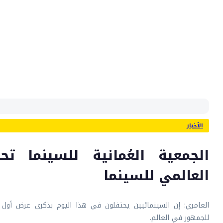
الأخبار
الجمعية العُمانية للسينما تح
العالمي للسينما
العامري: إن السينمائيين يحتفلون في هذا اليوم بذكرى عرض أول
للجمهور في العالم.