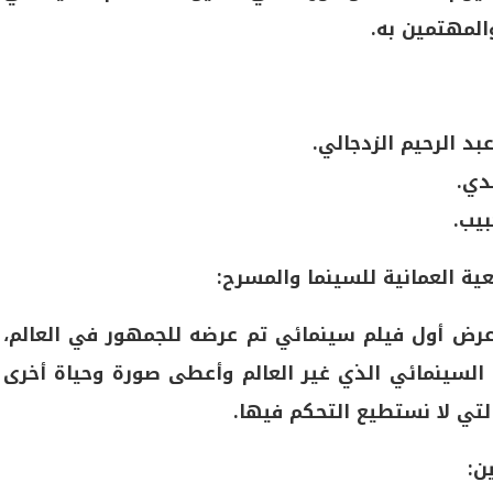
المهتمين به.
بد الرحيم الزدجالي.
دي.
بيب.
ية العمانية للسينما والمسرح:
عرض أول فيلم سينمائي تم عرضه للجمهور في العالم،
م السينمائي الذي غير العالم وأعطى صورة وحياة أخرى
لتي لا نستطيع التحكم فيها.
ن: