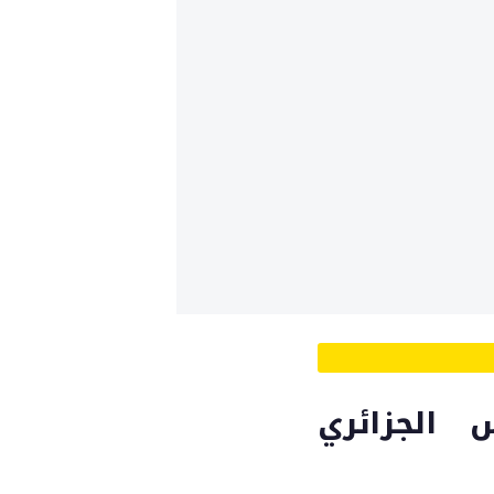
س الجزائري