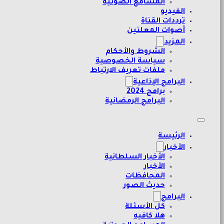
المسامع الصوتية
الفيديو
ترددات القناة
أصوات المعلنين
المزيد
الشروط والأحكام
سياسة الخصوصية
ملفات تعريف الارتباط
البرامج الإذاعية
برامج 2024
البرامج الرمضانية
الرئيسة
الأخبار
الأخبار السلطانية
الأخبار
المحافظات
حديث الصور
البرامج
كل الأسئلة
هلا كافيه