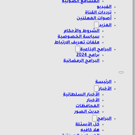
المسامع الصوتية
الفيديو
ترددات القناة
أصوات المعلنين
المزيد
الشروط والأحكام
سياسة الخصوصية
ملفات تعريف الارتباط
البرامج الإذاعية
برامج 2024
البرامج الرمضانية
الرئيسة
الأخبار
الأخبار السلطانية
الأخبار
المحافظات
حديث الصور
البرامج
كل الأسئلة
هلا كافيه