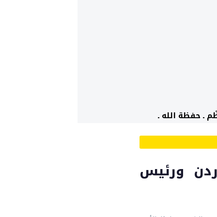
م ـ حفظة الله ـ
ردن ورئيس