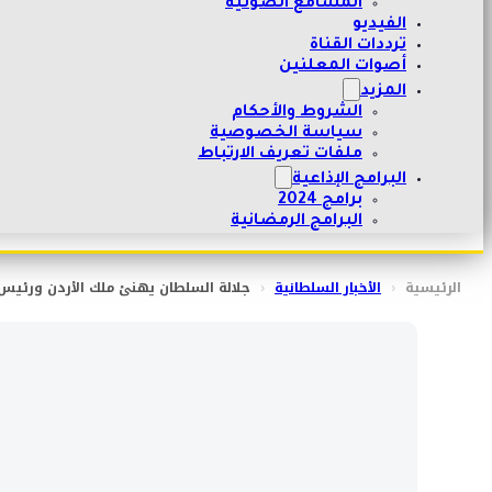
المسامع الصوتية
الفيديو
ترددات القناة
أصوات المعلنين
المزيد
الشروط والأحكام
سياسة الخصوصية
ملفات تعريف الارتباط
البرامج الإذاعية
برامج 2024
البرامج الرمضانية
الرئيسية
‹
الأخبار السلطانية
‹
جلالة السلطان يهنئ ملك الأردن ورئيس ا