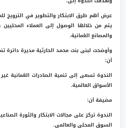
وهدفت الندوة إلى:
عرض أهم طرق الابتكار والتطوير في الترويج للمنتج
يتم من خلالها الوصول إلى العملاء المحليين و
والمصانع العُمانية.
وأوضحت لبنى بنت محمد الحارثية مديرة دائرة تنمي
أن:
الندوة تسعى إلى تنمية الصادرات العُمانية غير 
الأسواق العالمية.
مضيفة أن:
الندوة تركز على مجالات الابتكار والثورة الصناع
السوق المحلي والعالمي.