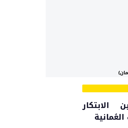
مان)
ن الابتكار
لعُمانية