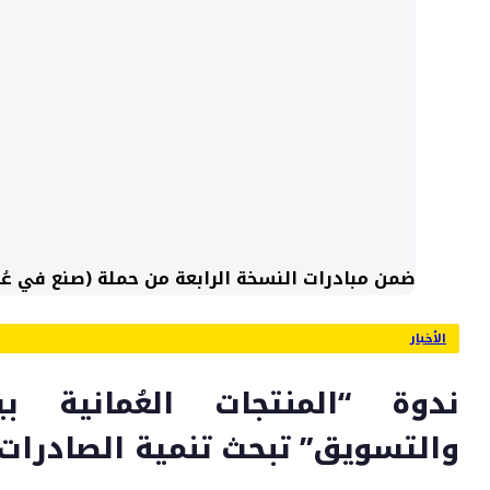
ضمن مبادرات النسخة الرابعة من حملة (صنع في عُ
الأخبار
ندوة “المنتجات العُمانية بي
والتسويق” تبحث تنمية الصادرات ا