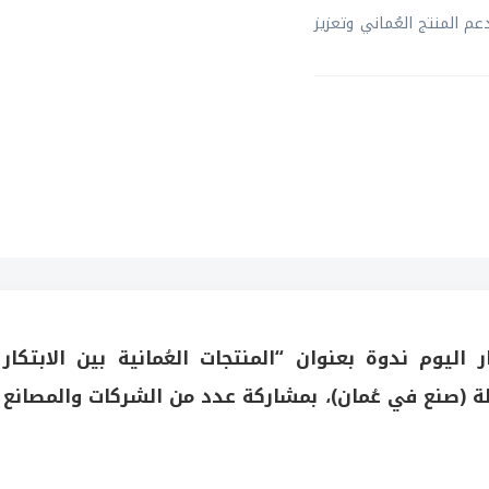
دعم المنتج العُماني وتعزيز
 اليوم ندوة بعنوان “المنتجات العُمانية بين الابتكار
ة (صنع في عُمان)، بمشاركة عدد من الشركات والمصانع