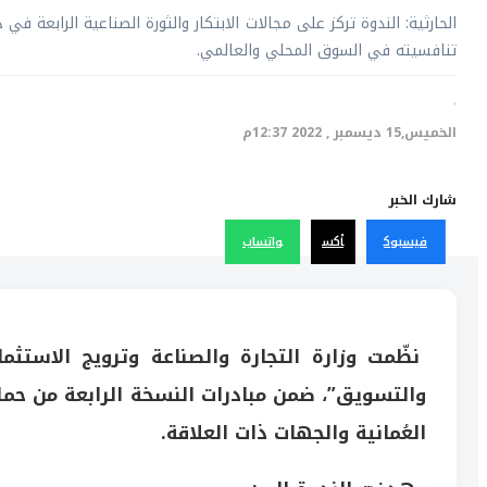
الحارثية: الندوة تركز على مجالات الابتكار والثورة الصناعية الرابعة في 
تنافسيته في السوق المحلي والعالمي.
·
الخميس,15 ديسمبر , 2022 12:37م
شارك الخبر
فيسبوك
أكس
واتساب
نظّمت وزارة التجارة والصناعة وترويج الاستثمار
والتسويق”، ضمن مبادرات النسخة الرابعة من حمل
العُمانية والجهات ذات العلاقة.