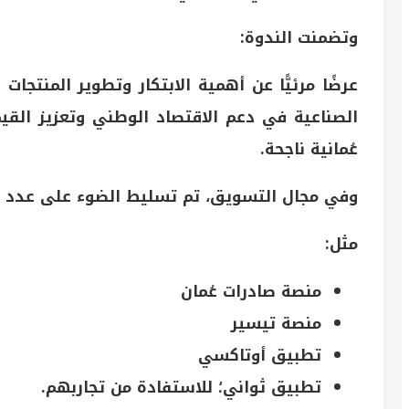
وتضمنت الندوة:
عرضًا مرئيًّا عن أهمية الابتكار وتطوير المنتجات
الصناعية في دعم الاقتصاد الوطني وتعزيز القي
عُمانية ناجحة.
وفي مجال التسويق، تم تسليط الضوء على عدد من
مثل:
منصة صادرات عُمان
منصة تيسير
تطبيق أوتاكسي
تطبيق ثواني؛ للاستفادة من تجاربهم.