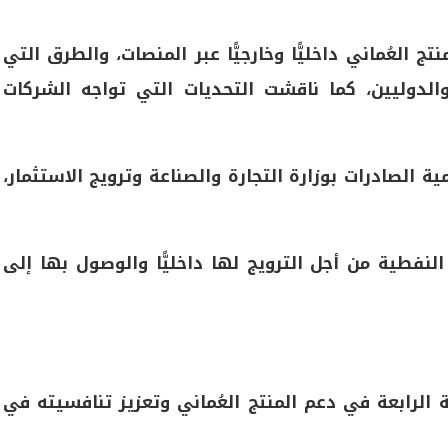
 العُماني داخليًّا وخارجيًّا عبر المنصات، والطرق التي
الدوليين، كما ناقشت التحديات التي تواجه الشركات
ة الصادرات بوزارة التجارة والصناعة وترويج الاستثمار،
النفطية من أجل الترويج لها داخليًّا والوصول بها إلى
ية الرابعة في دعم المنتج العُماني وتعزيز تنافسيته في