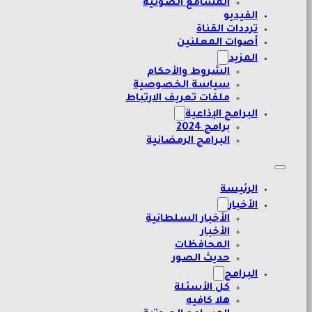
المسامع الصوتية
الفيديو
ترددات القناة
أصوات المعلنين
المزيد
الشروط والأحكام
سياسة الخصوصية
ملفات تعريف الارتباط
البرامج الإذاعية
برامج 2024
البرامج الرمضانية
الرئيسة
الأخبار
الأخبار السلطانية
الأخبار
المحافظات
حديث الصور
البرامج
كل الأسئلة
هلا كافيه