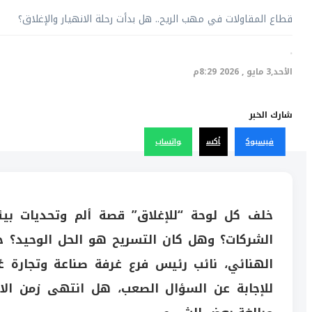
قطاع المقاولات في مهب الريح.. هل بدأت رحلة الانهيار والإغلاق؟
·
الأحد,3 مايو , 2026 8:29م
شارك الخبر
فيسبوك
أكس
واتساب
خلف كل لوحة “للإغلاق” قصة ألم وتحديات بيئ
الشركات؟ وهل كان التسريح هو الحل الوحيد؟ 
الهنائي، نائب رئيس فرع غرفة صناعة وتجارة عُ
للإجابة عن السؤال الصعب، هل انتهى زمن الا