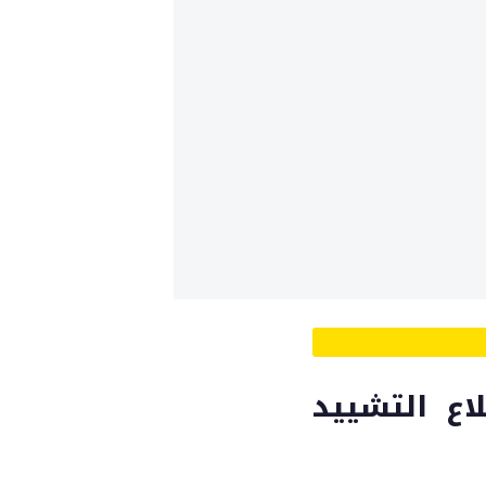
اع التشييد