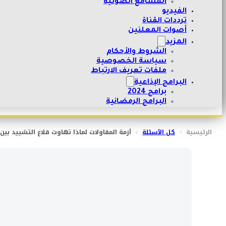
المسامع الصوتية
الفيديو
ترددات القناة
أصوات المعلنين
المزيد
الشروط والأحكام
سياسة الخصوصية
ملفات تعريف الارتباط
البرامج الإذاعية
برامج 2024
البرامج الرمضانية
الرئيسية
‹
كل الأسئلة
‹
أزمة المقاولات لماذا تهاوت قلاع التشييد بين