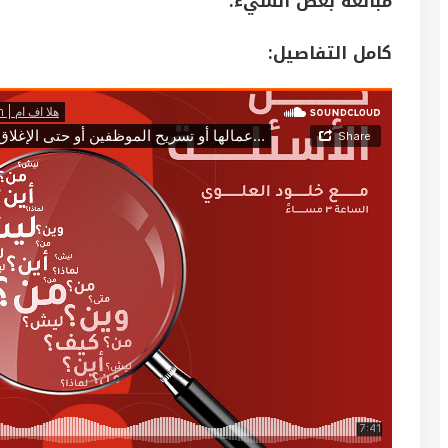
مبالغة بعض الشيء.
كامل التفاصيل: