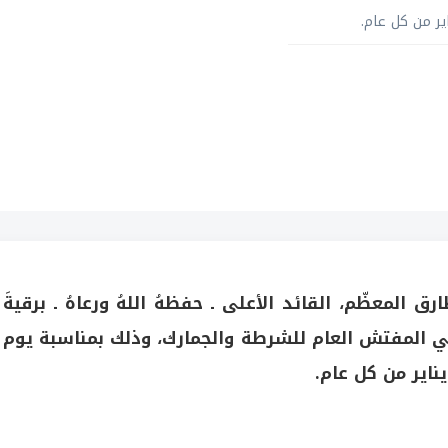
ير من كل عام.
ق المعظّم، القائد الأعلى ـ حفظهُ اللهُ ورعاهُ ـ برقيةَ
 المفتش العام للشرطة والجمارك، وذلك بمناسبة يوم
ناير من كل عام.