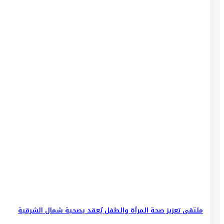
ملتقى تعزيز صحة المرأة والطفل يُعقد بصحية شمال الشرقية