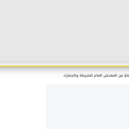
تهنئةٍ من المفتش العام للشرطة والجمارك