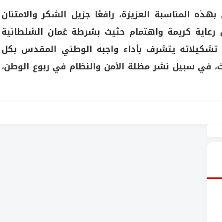
بهذه المناسبة العزيزة، رافعًا جزيل الشكر والامتنان
 رعاية كريمة واهتمام حثيث بشرطة عُمان السُّلطانية
ة تشكيلاته يتشرف بأداء واجبه الوطني المقدس بكل
يث، في سبيل نشر مظلة الأمن والنظام في ربوع الوطن،