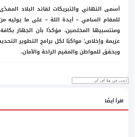
أسمى التهاني والتبريكات لقائد البلاد المفدّى 
للمقام السامي – أيدهُ اللهُ – على ما يوليه من
ومنتسبيها المخلصين، مؤكدًا بأن الجهاز بكاف
عزيمة وإخلاص؛ مواكبًا لكل برامج التطوير التحد
ويحقق للمواطن والمقيم الراحة والأمان.
بحث
اقرأ أيضًا