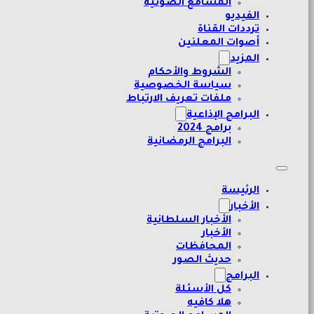
المسامع الصوتية
الفيديو
ترددات القناة
أصوات المعلنين
المزيد
الشروط والأحكام
سياسة الخصوصية
ملفات تعريف الارتباط
البرامج الإذاعية
برامج 2024
البرامج الرمضانية
الرئيسة
الأخبار
الأخبار السلطانية
الأخبار
المحافظات
حديث الصور
البرامج
كل الأسئلة
هلا كافيه