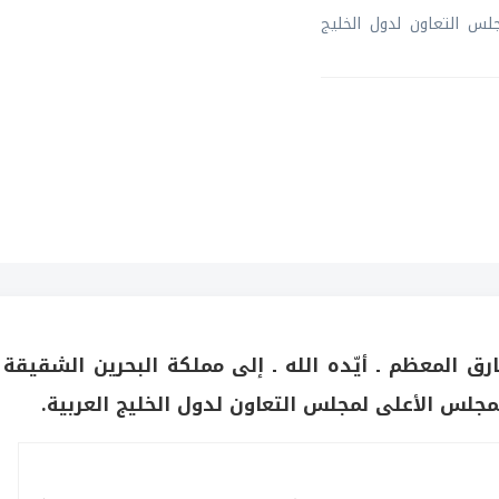
لس التعاون لدول الخليج
رق المعظم ـ أيّده الله ـ إلى مملكة البحرين الشقيقة
مجلس الأعلى لمجلس التعاون لدول الخليج العربية.