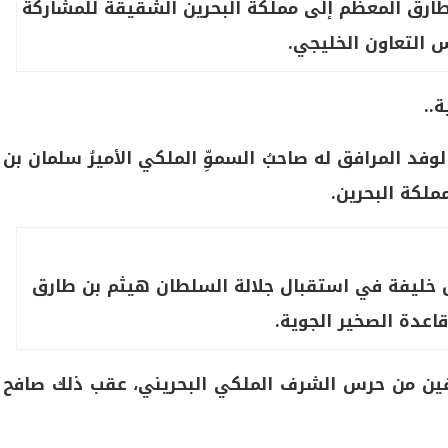
ارق المعظم إلى مملكة البحرين الشقيقة للمشاركة
التعاون الخليجي.
..
وفد المرافق له صاحبُ السموِّ الملكي الأميرُ سلمان بن
مملكة البحرين.
 آل خليفة في استقبال جلالة السلطان هيثم بن طارق
اعدة الصخير الجوية.
 صفين من حرس الشرف الملكي البحريني، عقب ذلك صافح