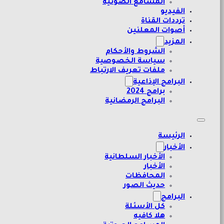
المسامع الصوتية
الفيديو
ترددات القناة
أصوات المعلنين
المزيد
الشروط والأحكام
سياسة الخصوصية
ملفات تعريف الارتباط
البرامج الإذاعية
برامج 2024
البرامج الرمضانية
الرئيسة
الأخبار
الأخبار السلطانية
الأخبار
المحافظات
حديث الصور
البرامج
كل الأسئلة
هلا كافيه