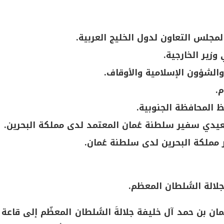
مجلس التعاون لدول الخليج العربية.
وزير الخارجية.
الشؤون الإسلامية والأوقاف.
م.
 المحافظة الجنوبية.
يدي سفير سلطنة عُمان المعتمد لدى مملكة البحرين.
مملكة البحرين لدى سلطنة عُمان.
لالة السُّلطان المعظم.
ان بن حمد آل خليفة جلالةَ السُّلطان المعظّم إلى قاعة