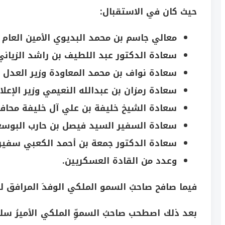
حيث كان في الاستقبال:
معالي جاسم بن محمد البديوي الأمين العام ل
سعادة الدكتور عبد اللطيف بن راشد الزياني 
سعادة نواف بن محمد المعاودة وزير العدل و
سعادة رمزان بن عبدالله النعيمي وزير الإعلا
سعادة الشيخ خليفة بن علي آل خليفة محافظ
سعادة السفير السيد فيصل بن حارب البوسع
سعادة الدكتور جمعة بن أحمد الكعبي سفير 
وعدد من القادة العسكريين.
فيما صافح صاحبُ السمو الملكي الوفدَ المرافق لج
بعد ذلك اصطحب صاحبُ السموِّ الملكي الأميرُ سلم