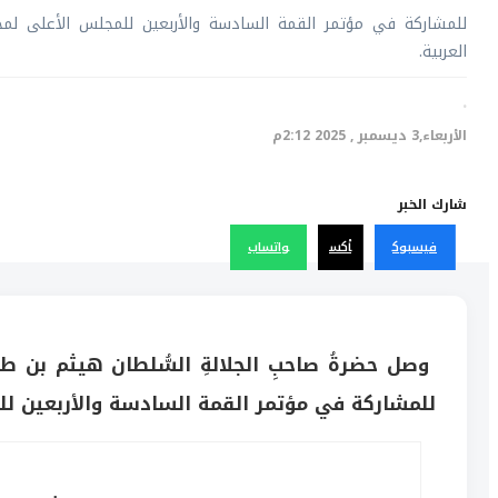
للمشاركة في مؤتمر القمة السادسة والأربعين للمجلس الأعلى لمج
العربية.
·
الأربعاء,3 ديسمبر , 2025 2:12م
شارك الخبر
فيسبوك
أكس
واتساب
وصل حضرةُ صاحبِ الجلالةِ السُّلطان هيثم بن طا
للمشاركة في مؤتمر القمة السادسة والأربعين لل