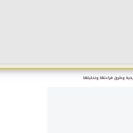
يخية وطرق قراءتها وتحليلها