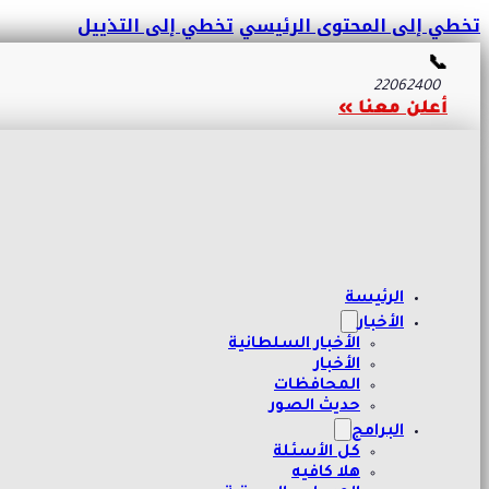
تخطي إلى المحتوى الرئيسي
تخطي إلى التذييل
📞
22062400
أعلن معنا »
الرئيسة
الأخبار
الأخبار السلطانية
الأخبار
المحافظات
حديث الصور
البرامج
كل الأسئلة
هلا كافيه