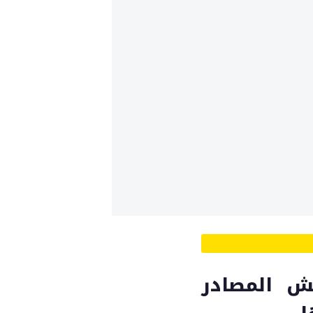
قش المصادر