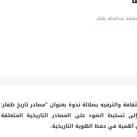
ا
تعلقة بمحافظة ظفار.
فة والترفيه بصلالة ندوة بعنوان “مصادر تاريخ ظفار:
لى تسليط الضوء على المصادر التاريخية المتعلقة
 أهمية في حفظ الهوية التاريخية.