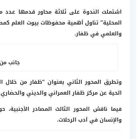
اشتملت الندوة على ثلاثة محاور قدمها عدد من
المحلية” تناول أهمية محفوظات بيوت العلم كمصد
والعلمي في ظفار.
جانب من 
وتطرق المحور الثاني بعنوان “ظفار من خلال الو
الحية عن مركز ظفار العمراني والديني والحضاري.
فيما ناقش المحور الثالث المصادر الأجنبية، 
والإنسان في أدب الرحلات.