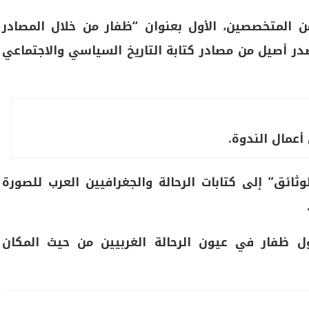
 المتخصصين، الأول بعنوان “ظفار من خلال المصادر
ر أصيل من مصادر كتابة التاريخ السياسي والاجتماعي
أعمال الندوة.
ثائق” إلى كتابات الرحالة والجغرافيين العرب للصورة
حول ظفار في عيون الرحالة الغربيين من حيث المكان