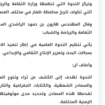
وتركز الندوة التي تنظمها وزارة الثقافة والريا
التي تناولت تاريخ محافظة ظفار في مختلف العصو
وقال المهندس هارون بن حمود الراشدي المكلف
الثقافة والرياضة والشباب:
يأتي تنظيم الندوة العلمية في إطار تنفيذ الاستر
بمجالات البحث وتعزيز الإنتاج الثقافي والإبداعي.
وأضاف أن:
الندوة تهدف إلى الكشف عن ثراء وتنوع المص
والمصادر الشفهية، والكتابات الجغرافية والتا
تقدمها هذه المصادر، وتحديد مدى موثوقيتها
الزمنية المختلفة.