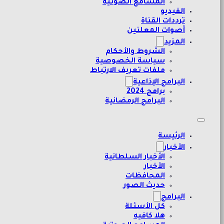
المسامع الصوتية
الفيديو
ترددات القناة
أصوات المعلنين
المزيد
الشروط والأحكام
سياسة الخصوصية
ملفات تعريف الارتباط
البرامج الإذاعية
برامج 2024
البرامج الرمضانية
الرئيسة
الأخبار
الأخبار السلطانية
الأخبار
المحافظات
حديث الصور
البرامج
كل الأسئلة
هلا كافيه