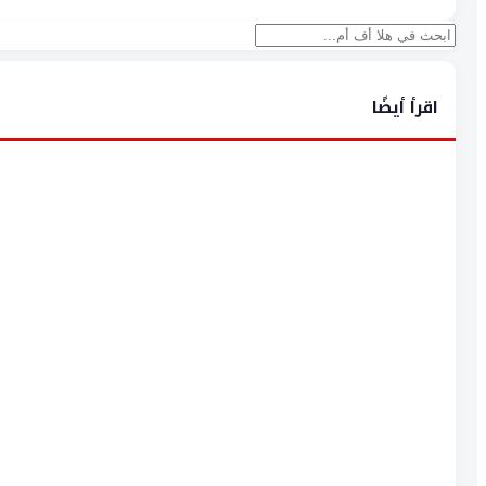
بحث
اقرأ أيضًا