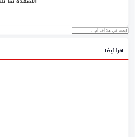
الأصعدة بما يل
بحث
اقرأ أيضًا