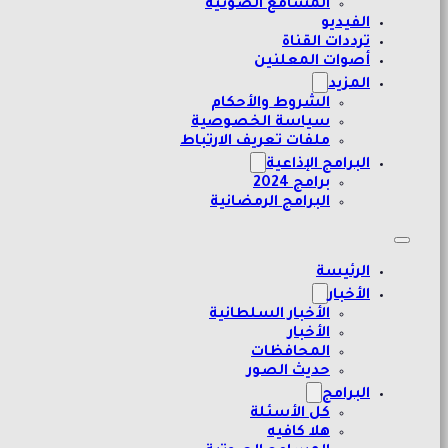
المسامع الصوتية
الفيديو
ترددات القناة
أصوات المعلنين
المزيد
الشروط والأحكام
سياسة الخصوصية
ملفات تعريف الارتباط
البرامج الإذاعية
برامج 2024
البرامج الرمضانية
الرئيسة
الأخبار
الأخبار السلطانية
الأخبار
المحافظات
حديث الصور
البرامج
كل الأسئلة
هلا كافيه