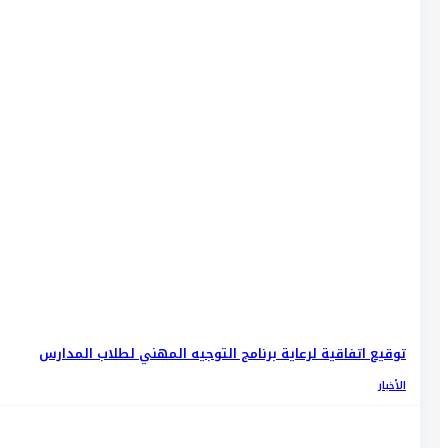
توقيع اتفاقية لرعاية برنامج التوجيه المهني لطلاب المدارس
الأخبار