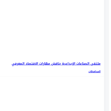
ملتقى الصناعات الإبداعية يناقش مهارات الاقتصاد المعرفي
المحافظات