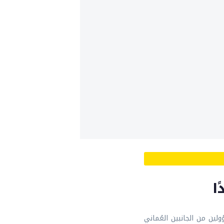
ا
ولين من الجانبين العُماني