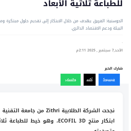
للطباعة ثلاثية الأبعاد
الحوسنية: الفريق يهدف من خلال الابتكار إلى تقديم حلول مبتكرة 
البيئة ودعم الاقتصاد الدائري.
·
الأحد,7 سبتمبر , 2025 2:11م
شارك الخبر
فيسبوك
أكس
واتساب
نجحت الشركة الطلابية hri
ابتكار منتج ECOFIL 3D، وهو خي