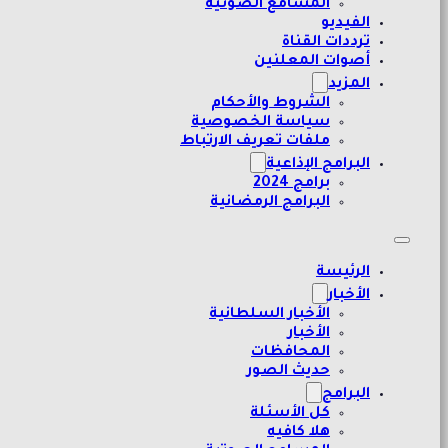
المسامع الصوتية
الفيديو
ترددات القناة
أصوات المعلنين
المزيد
الشروط والأحكام
سياسة الخصوصية
ملفات تعريف الارتباط
البرامج الإذاعية
برامج 2024
البرامج الرمضانية
الرئيسة
الأخبار
الأخبار السلطانية
الأخبار
المحافظات
حديث الصور
البرامج
كل الأسئلة
هلا كافيه