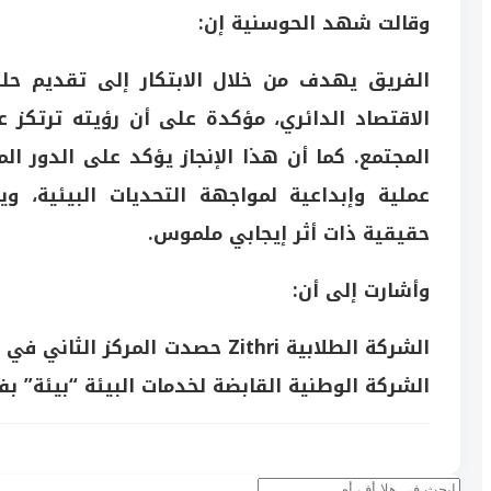
وقالت شهد الحوسنية إن:
الفريق يهدف من خلال الابتكار إلى تقديم ح
الاقتصاد الدائري، مؤكدة على أن رؤيته ترتكز ع
المجتمع. كما أن هذا الإنجاز يؤكد على الدور ا
عملية وإبداعية لمواجهة التحديات البيئية، و
حقيقية ذات أثر إيجابي ملموس.
وأشارت إلى أن:
الشركة الطلابية Zithri حصدت الم
الشركة الوطنية القابضة لخدمات البيئة “بيئة” بفضل ابتكا
بحث