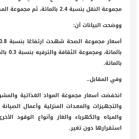
مجموعة النقل
بنسبة 2.4 بالمائة، ثم
مجموعة المط
ووضحت البيانات أن:
أسعار
مجموعة الصحة
شهدت ارتفاعًا بنسبة 0.8 بالمائة، وأسعار
بالمائة،
ومجموعة الثقافة والترفيه
بنسبة 0.3 بالمائة، وسجلت
بالمائة.
وفي المقابل..
انخفضت أسعار
مجموعة المواد الغذائية والمشرو
والتجهيزات والمعدات المنزلية وأعمال الصيانة
والمياه والكهرباء والغاز وأنواع الوقود الأ
استقرارها دون تغير.