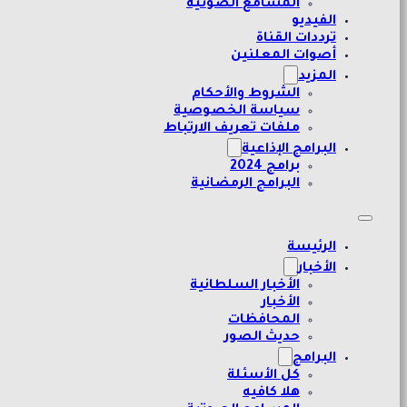
المسامع الصوتية
الفيديو
ترددات القناة
أصوات المعلنين
المزيد
الشروط والأحكام
سياسة الخصوصية
ملفات تعريف الارتباط
البرامج الإذاعية
برامج 2024
البرامج الرمضانية
الرئيسة
الأخبار
الأخبار السلطانية
الأخبار
المحافظات
حديث الصور
البرامج
كل الأسئلة
هلا كافيه