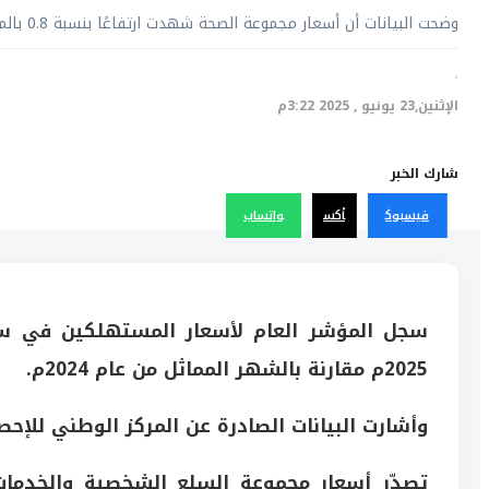
وضحت البيانات أن أسعار مجموعة الصحة شهدت ارتفاعًا بنسبة 0.8 بالمائة.
·
الإثنين,23 يونيو , 2025 3:22م
شارك الخبر
فيسبوك
أكس
واتساب
2025م مقارنة بالشهر المماثل من عام 2024م.
وأشارت البيانات الصادرة عن المركز الوطني للإحص
تصدّر أسعار
مجموعة السلع الشخصية والخدمات 