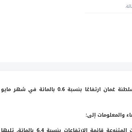
سجل المؤشر العام لأسعار المستهلكين في سلطنة عُمان ارتفاعًا بنسبة 0.6 بالمائة في شهر مايو
اء والمعلومات إلى:
المتنوعة
قائمة الارتفاعات بنسبة 6.4 بالمائة، تليها