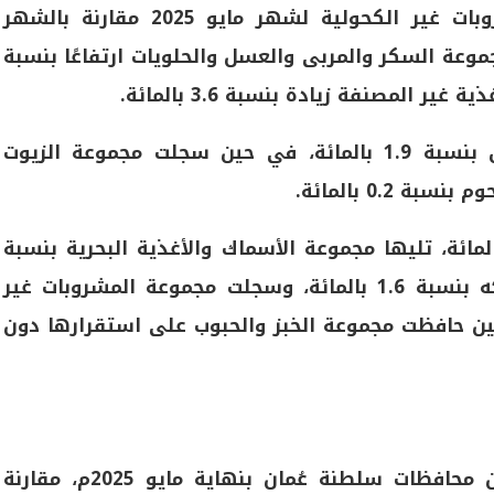
وفيما يتعلق بمجموعة السلع الغذائية والمشروبات غير الكحولية لشهر مايو 2025 مقارنة بالشهر
عة السكر والمربى والعسل والحلويات ارتفاعًا بنسبة
وارتفعت أسعار مجموعة الحليب والجبن والبيض بنسبة 1.9 بالمائة، في حين سجلت مجموعة الزيوت
ا انخفضت أسعار مجموعة الخضراوات بـ8.6 بالمائة، تليها مجموعة الأسماك والأغذية البحرية بنسبة
2.3 بالمائة، كما انخفضت أسعار مجموعة الفواكه بنسبة 1.6 بالمائة، وسجلت مجموعة المشروبات غير
فًا بنسبة 0.1 بالمائة، في حين حافظت مجموعة الخبز والحبوب على استقرارها دون
محافظة الداخلية سجلت أعلى معدل تضخم بين محافظات سلطنة عُمان بنهاية مايو 2025م، مقارنة