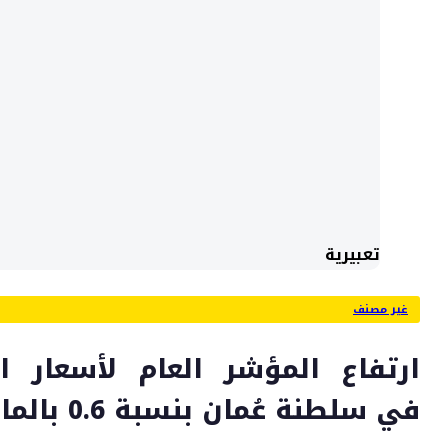
تعبيرية
غير مصنف
ارتفاع المؤشر العام لأسعار 
في سلطنة عُمان بنسبة 0.6 بالمائة