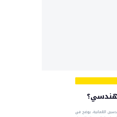
لهندسي؟
سين العُمانية، يوضح في