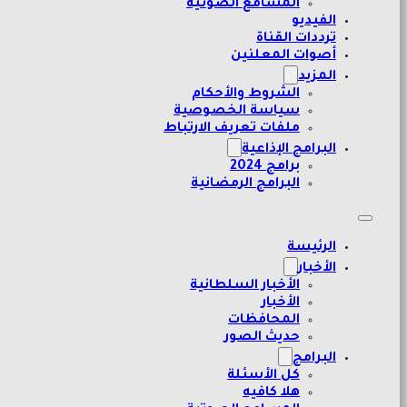
المسامع الصوتية
الفيديو
ترددات القناة
أصوات المعلنين
المزيد
الشروط والأحكام
سياسة الخصوصية
ملفات تعريف الارتباط
البرامج الإذاعية
برامج 2024
البرامج الرمضانية
الرئيسة
الأخبار
الأخبار السلطانية
الأخبار
المحافظات
حديث الصور
البرامج
كل الأسئلة
هلا كافيه