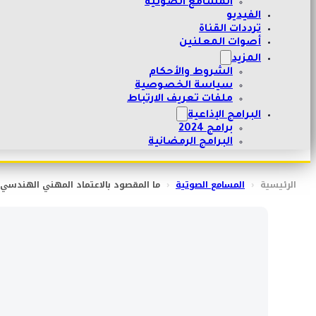
المسامع الصوتية
الفيديو
ترددات القناة
أصوات المعلنين
المزيد
الشروط والأحكام
سياسة الخصوصية
ملفات تعريف الارتباط
البرامج الإذاعية
برامج 2024
البرامج الرمضانية
الرئيسية
‹
المسامع الصوتية
‹
ما المقصود بالاعتماد المهني الهندسي