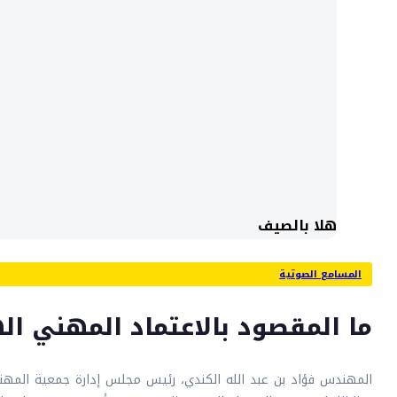
هلا بالصيف
المسامع الصوتية
ما المقصود بالاعتماد المهني ا
المهندس فؤاد بن عبد الله الكندي، رئيس مجلس إدارة جمعية المهند