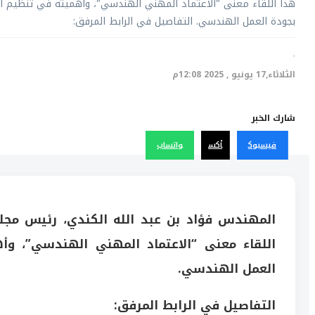
هذا اللقاء معنى "الاعتماد المهني الهندسي"، وأهميته في تنظيم الم
بجودة العمل الهندسي. التفاصيل في الرابط المرفق:
·
الثلاثاء,17 يونيو , 2025 12:08م
شارك الخبر
فيسبوك
أكس
واتساب
المهندس
فؤاد بن عبد الله الكندي،
رئيس مجلس 
اللقاء معنى
“الاعتماد المهني الهندسي”
، وأ
العمل الهندسي.
التفاصيل في الرابط المرفق: