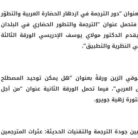
وان “دور الترجمة في ازدهار الحضارة العربية والتطوّر
 فتحمل عنوان “الترجمة والتطور الحضاري في البلدان
يقدم الدكتور مولاي يوسف الإدريسي الورقة الثالثة
ي النظرية والتطبيق”.
وقي الزين ورقةً بعنوان “هل يمكن توحيد المصطلح
لعربي”، فيما تحمل الورقة الثانية عنوان “من أجل
تورة زهية جويرو.
ين جودة الترجمة والتقنيات الحديثة: عثرات المترجمين