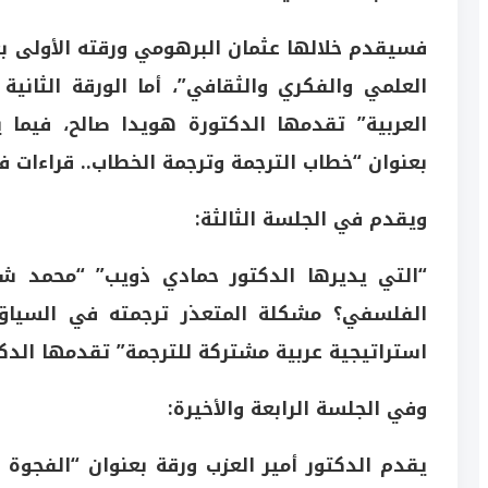
فسيقدم خلالها عثمان البرهومي ورقته الأولى بعن
العلمي والفكري والثقافي”، أما الورقة الثانية
العربية” تقدمها الدكتورة هويدا صالح، فيما 
بعنوان “خطاب الترجمة وترجمة الخطاب.. قراءات ف
ويقدم في الجلسة الثالثة:
“التي يديرها الدكتور حمادي ذويب” “محمد ش
الفلسفي؟ مشكلة المتعذر ترجمته في السياق ا
استراتيجية عربية مشتركة للترجمة” تقدمها الدك
وفي الجلسة الرابعة والأخيرة:
يقدم الدكتور أمير العزب ورقة بعنوان “الفجوة ب