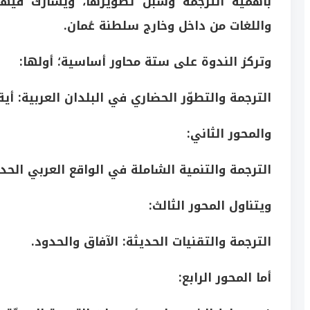
بأهمية الترجمة وسبل تطويرها، ويشارك فيها 
واللغات من داخل وخارج سلطنة عُمان.
وتركز الندوة على ستة محاور أساسية؛ أولها:
الترجمة والتطوّر الحضاري في البلدان العربية: أية
والمحور الثاني:
الترجمة والتنمية الشاملة في الواقع العربي الحد
ويتناول المحور الثالث:
الترجمة والتقنيات الحديثة: الآفاق والحدود.
أما المحور الرابع: