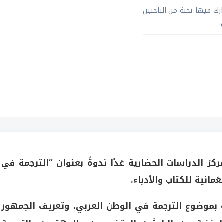
ك فيها نخبة من الباحثين
كز الدراسات الحضارية غدًا ندوةً بعنوان “الترجمة في
ُمانية للكتاب والأدباء.
 بموضوع الترجمة في الوطن العربي، وتعريف الجمهور