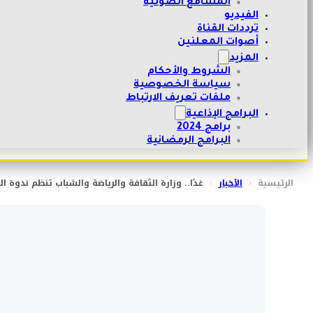
المسامع الصوتية
الفيديو
ترددات القناة
أصوات المعلنين
المزيد
الشروط والأحكام
سياسة الخصوصية
ملفات تعريف الارتباط
البرامج الإذاعية
برامج 2024
البرامج الرمضانية
الرئيسية
‹
الأخبار
‹
غدًا.. وزارة الثقافة والرياضة والشباب تنظم ندوة ال