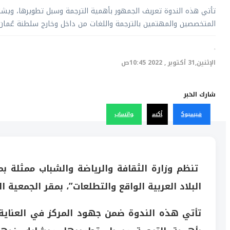
تأتي هذه الندوة تعريف الجمهور بأهمية الترجمة وسبل تطويرها، ويشار
المتخصصين والمهتمين بالترجمة واللغات من داخل وخارج سلطنة عُمان.
·
الإثنين,31 أكتوبر , 2022 10:45ص
شارك الخبر
فيسبوك
أكس
واتساب
تنظم وزارة الثقافة والرياضة والشباب ممثلة بمر
البلاد العربية الواقع والتطلعات”، بمقر الجمعية الع
تأتي هذه الندوة ضمن جهود المركز في العناية