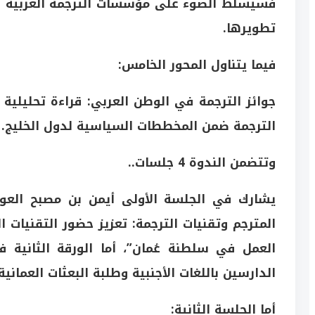
فسيسلط الضوء على مؤسسات الترجمة العربيّة الر
تطويرها.
فيما يتناول المحور الخامس:
جوائز الترجمة في الوطن العربي: قراءة تحليلية 
الترجمة ضمن المخططات السياسية لدول الخليج.
وتتضمن الندوة 4 جلسات..
يشارك في الجلسة الأولى أيمن بن مصبح العوي
المترجم وتقنيات الترجمة: تعزيز حضور التقنيات 
العمل في سلطنة عُمان”، أما الورقة الثانية ف
الدارسين باللغات الأجنبية وطلبة البعثات العمان
أما الجلسة الثانية: