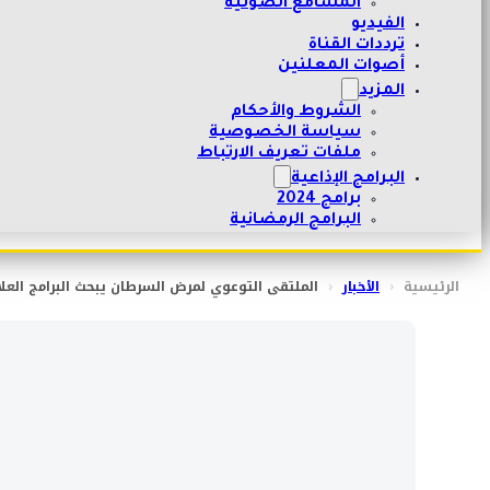
المسامع الصوتية
الفيديو
ترددات القناة
أصوات المعلنين
المزيد
الشروط والأحكام
سياسة الخصوصية
ملفات تعريف الارتباط
البرامج الإذاعية
برامج 2024
البرامج الرمضانية
الرئيسية
‹
الأخبار
‹
الملتقى التوعوي لمرض السرطان يبحث البرامج العل