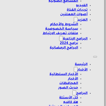
المسامع الصوتية
الفيديو
ترددات القناة
أصوات المعلنين
المزيد
الشروط والأحكام
سياسة الخصوصية
ملفات تعريف الارتباط
البرامج الإذاعية
برامج 2024
البرامج الرمضانية
الرئيسة
الأخبار
الأخبار السلطانية
الأخبار
المحافظات
حديث الصور
البرامج
كل الأسئلة
هلا كافيه