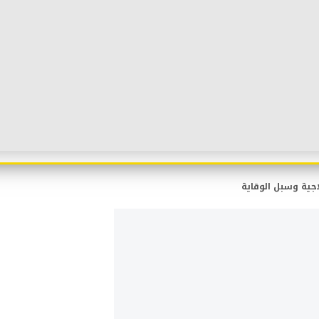
اجية وسبل الوقاية