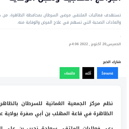
تستهدف فعاليات الملتقى مرضى السرطان بمحافظة الظاهرة، من حيث 
والعادات الصحية التي تسهم في علاج المرض والوقاية منه.
·
الخميس,20 أكتوبر , 2022 4:06م
شارك الخبر
فيسبوك
أكس
واتساب
نظم مركز الجمعية العُمانية للسرطان بالظاه
الظاهرة في قاعة المهلب بن أبي صفرة بولاية عب
رعى فعاليات الملتقى سعادة نجيب بن علي ا