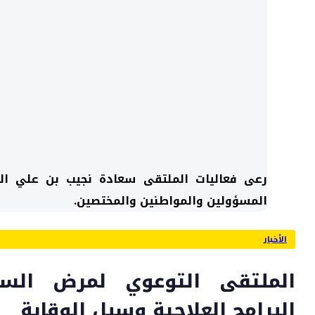
رعى فعاليات الملتقى سعادة نجيب بن علي ال
المسؤولين والمواطنين والمختصين.
الأخبار
الملتقى التوعوي لمرض الس
البرامج العلاجية وسبل الوقاية