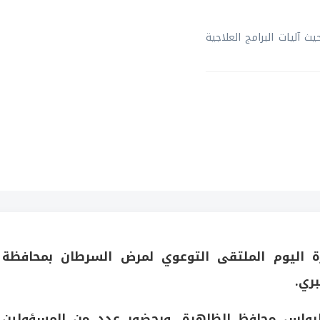
آليات البرامج العلاجية
رة اليوم الملتقى التوعوي لمرض السرطان بمحافظة
ري.
لرواس محافظ الظاهرة، وبحضور عدد من المسؤولين