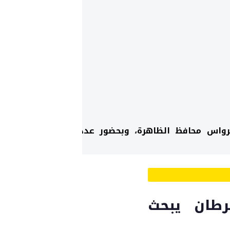
رواس محافظ الظاهرة، وبحضور عدد من
رطان يبحث