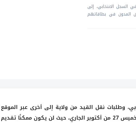
ي السجل الانتخابي، إلى
ان المدون في بطاقاتهم
ي، وطلبات نقل القيد من ولاية إلى أخرى عبر الموقع
الإلكتروني للانتخابات elections.om، لغاية يوم الخميس 27 من أكتوبر الجاري، حيث لن يكون ممكنًا تقديم