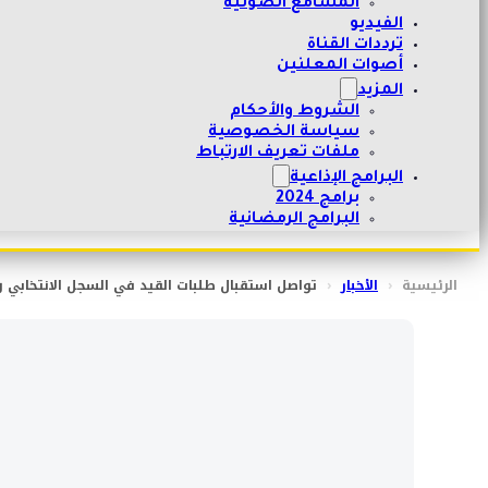
المسامع الصوتية
الفيديو
ترددات القناة
أصوات المعلنين
المزيد
الشروط والأحكام
سياسة الخصوصية
ملفات تعريف الارتباط
البرامج الإذاعية
برامج 2024
البرامج الرمضانية
الرئيسية
‹
الأخبار
‹
تواصل استقبال طلبات القيد في السجل الانتخابي و