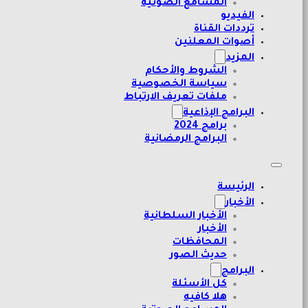
المسامع الصوتية
الفيديو
ترددات القناة
أصوات المعلنين
المزيد
الشروط والأحكام
سياسة الخصوصية
ملفات تعريف الارتباط
البرامج الإذاعية
برامج 2024
البرامج الرمضانية
الرئيسة
الأخبار
الأخبار السلطانية
الأخبار
المحافظات
حديث الصور
البرامج
كل الأسئلة
هلا كافيه