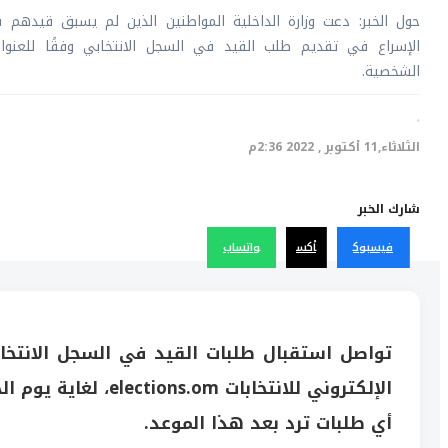
حول الخبر: دعت وزارة الداخلية المواطنين الذين لم يسبق قيدهم ف
الإسراع في تقديم طلب القيد في السجل الانتخابي وفقًا للعنو
الشخصية.
·
الثلاثاء,11 أكتوبر , 2022 2:36م
شارك الخبر
فيسبوك
أكس
واتساب
تواصل استقبال طلبات القيد في السجل الانتخاب
أي طلبات ترد بعد هذا الموعد.