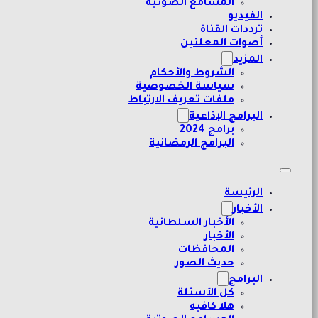
المسامع الصوتية
الفيديو
ترددات القناة
أصوات المعلنين
المزيد
الشروط والأحكام
سياسة الخصوصية
ملفات تعريف الارتباط
البرامج الإذاعية
برامج 2024
البرامج الرمضانية
الرئيسة
الأخبار
الأخبار السلطانية
الأخبار
المحافظات
حديث الصور
البرامج
كل الأسئلة
هلا كافيه