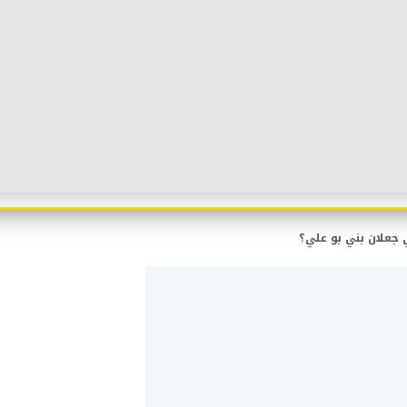
ي جعلان بني بو علي؟