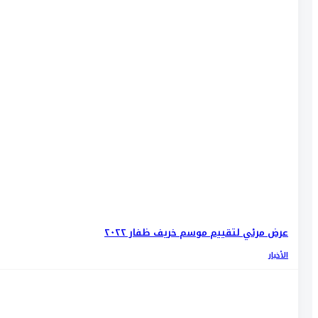
عرض مرئي لتقييم موسم خريف ظفار ٢٠٢٢
الأخبار