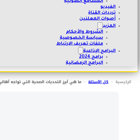
المسامع الصوتية
الفيديو
ترددات القناة
أصوات المعلنين
المزيد
الشروط والأحكام
سياسة الخصوصية
ملفات تعريف الارتباط
البرامج الإذاعية
برامج 2024
البرامج الرمضانية
الرئيسية
‹
كل الأسئلة
‹
ما هي أبرز التحديات الصحية التي تواجه أهال