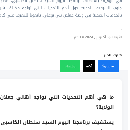
في الولاية؟ يستضيف برنامجنا اليوم السيد سلطان الكاسبي، عضو
جنوب الشرقية، للحديث حول أهم التحديات التي تواجه مختلف شرا
بالخدمات الصحية في ولاية جعلان بني بوعلي. تابعونا للتعرف على كامل
·
الأربعاء,9 أكتوبر , 2024 5:14م
شارك الخبر
فيسبوك
أكس
واتساب
ما هي أهم التحديات التي تواجه أهالي جعلان
الولاية؟
يستضيف برنامجنا اليوم السيد سلطان الكاسبي،