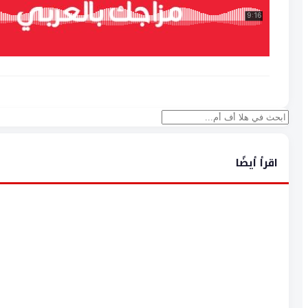
بحث
اقرأ أيضًا