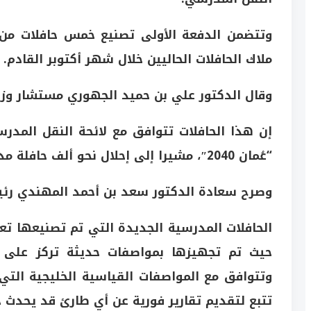
وتتضمن الدفعة الأولى تصنيع خمس حافلات من 
ملاك الحافلات الحاليين خلال شهر أكتوبر القادم.
وقال الدكتور علي بن حميد الجهوري مستشار وزير 
إن هذا الحافلات تتوافق مع لائحة النقل المدرسي
“عُمان 2040″، مشيرا إلى إحلال نحو ألف حافلة مدرسية في هذا العام.
وصرح سعادة الدكتور سعد بن أحمد المهندي رئي
الحافلات المدرسية الجديدة التي تم تصنيعها تع
حيث تم تجهيزها بمواصفات حديثة تركز على تع
وتتوافق مع المواصفات القياسية الخليجية التي
تتبع لتقديم تقارير فورية عن أي طارئ قد يحدث خ