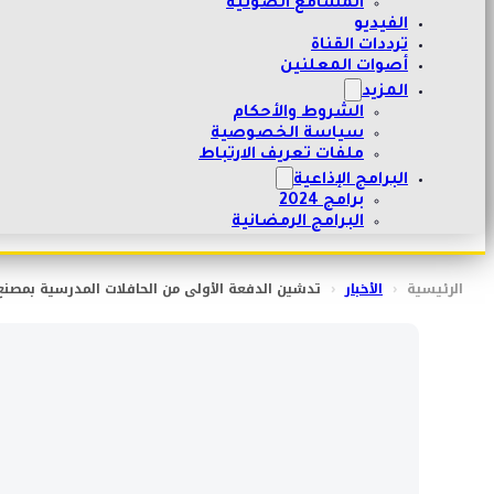
المسامع الصوتية
الفيديو
ترددات القناة
أصوات المعلنين
المزيد
الشروط والأحكام
سياسة الخصوصية
ملفات تعريف الارتباط
البرامج الإذاعية
برامج 2024
البرامج الرمضانية
الرئيسية
‹
الأخبار
‹
تدشين الدفعة الأولى من الحافلات المدرسية بمصنع 