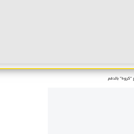
“كروة” بالدقم