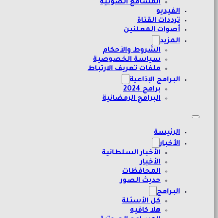
المسامع الصوتية
الفيديو
ترددات القناة
أصوات المعلنين
المزيد
الشروط والأحكام
سياسة الخصوصية
ملفات تعريف الارتباط
البرامج الإذاعية
برامج 2024
البرامج الرمضانية
الرئيسة
الأخبار
الأخبار السلطانية
الأخبار
المحافظات
حديث الصور
البرامج
كل الأسئلة
هلا كافيه