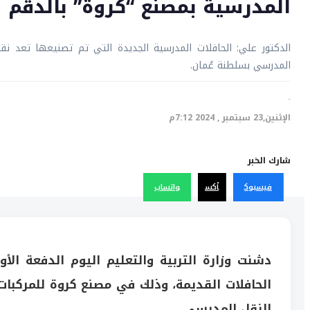
المدرسية بمصنع “كروة” بالدقم
الدكتور علي: الحافلات المدرسية الجديدة التي تم تصنيعها تعد نق
المدرسي بسلطنة عُمان.
·
الإثنين,23 سبتمبر , 2024 7:12م
شارك الخبر
فيسبوك
أكس
واتساب
دشنت وزارة التربية والتعليم اليوم الدفعة الأ
الحافلات القديمة، وذلك في مصنع كروة للمركبا
النقل المدرسي.