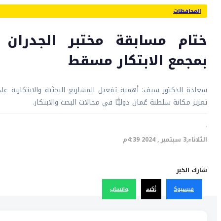
المحافظات
ختام مسابقة مختبر الجدران 
بمجمع الابتكار مسقط
سعادة الدكتور سيف: أهمية تفعيل المشاريع البحثية والابتكارية 
تعزيز مكانة سلطنة عُمان دوليًّا في مجالات البحث والابتكار.
·
الثلاثاء,3 سبتمبر , 2024 4:39م
شارك الخبر
فيسبوك
أكس
واتساب