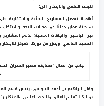
للبحث العلمي والابتكار، إلى:
أهمية تفعيل المشاريع البحثية والابتكارية عل
سلطنة عُمان دوليًّا في مجالات البحث والابتكا
بين الباحثين والجهات المعنية؛ لدعم المشاري
الصعيد العالمي، ويعزز من دورها كمركز للابتكار 
جانب من أعمال “مسابقة مختبر الجدران الم
م
وقال إبراهيم بن أحمد البلوشي، رئيس قسم المسابق
بوزارة التعليم العالي والبحث العلمي والابتكار 