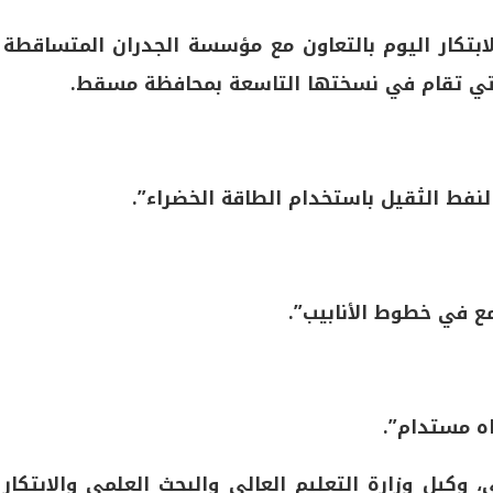
لابتكار اليوم بالتعاون مع مؤسسة الجدران المتساقطة
 التي تقام في نسختها التاسعة بمحافظة مسقط.
فط الثقيل باستخدام الطاقة الخضراء”.
ع في خطوط الأنابيب”.
اه مستدام”.
وكيل وزارة التعليم العالي والبحث العلمي والابتكار