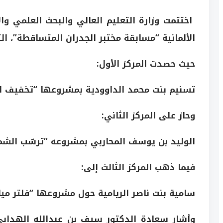
اختتمت وزارة التعليم العالي والبحث العلمي وا
الألمانية “مسابقة مختبر الجدران المتساقطة”،
حيث حصدت المركز الأول:
تسنيم بنت محمد الداوودية بمشروعها “تخفيف الن
وحاز على المركز الثاني:
الوليد بن يوسف المحاربي بمشروعه “ترسّب الشم
فيما ذهب المركز الثالث إلى:
سامية بنت ناصر الريامية حول مشروعها “فلتر مي
وأشار سعادة الدكتور سيف بن عبدالله الهدابي، 