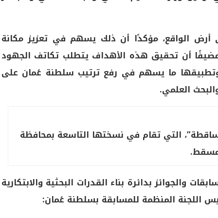
ى أرض الواقع، مؤكدًا أن ذلك يسهم في تعزيز مكانة
ر، مضيفًا أن تحقيق هذه الأهداف يتطلب تكاتف الجهود
ع وتطبيقها ما يسهم في رفع ترتيب سلطنة عُمان على
والبحث العلمي.
تساقطة”، التي تقام في نسختها التاسعة بمحافظة
سقط.
ات والجوائز بدائرة بناء القدرات البحثية والابتكارية
رئيس اللجنة المنظمة للمسابقة بسلطنة عُمان: