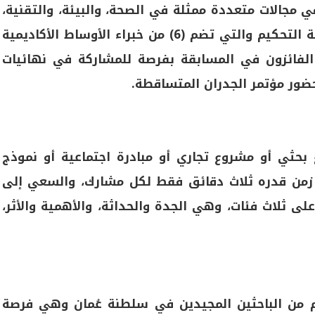
62 فكرةً ومشروعًا في مجالات متعددة ممثلة في الصحة، والبيئة، والتقنية،
والذكاء الاصطناعي، كما خضعت للتقييم أمام لجنة التحكيم والتي تضم (6) من خبراء الأوساط الأكاديمية
الفائزون في المسابقة بفرصة للمشاركة في نهائيات
حثي أو مشروع تجاري أو مبادرة اجتماعية أو نموذج
 زمن قدره ثلاث دقائق فقط لكل مشارك، والسعي إلى
ى ثلاث فئات، وهي الجدة والحداثة، والأهمية والأثر،
 من الباحثين المجيدين في سلطنة عُمان وهي فرصة