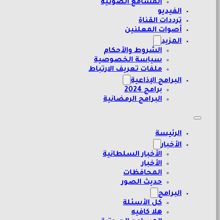
المسامع الصوتية
الفيديو
ترددات القناة
أصوات المعلنين
المزيد
الشروط والأحكام
سياسة الخصوصية
ملفات تعريف الارتباط
البرامج الإذاعية
برامج 2024
البرامج الرمضانية
الرئيسة
الأخبار
الأخبار السلطانية
الأخبار
المحافظات
حديث الصور
البرامج
كل الأسئلة
هلا كافيه