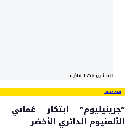
المشروعات الفائزة
المحافظات
“جرينيليوم” ابتكار عُماني
الألمنيوم الدائري الأخضر