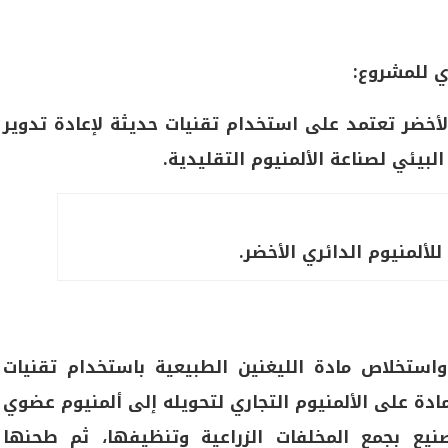
ي للمشروع:
لأخضر تعتمد على استخدام تقنيات حديثة لإعادة تدوير
لبيئي لصناعة الألمنيوم التقليدية.
لألمنيوم الدائري الأخضر.
استخلاص مادة الليغنين الطبيعية باستخدام تقنيات
دة على الألمنيوم التجاري لتحويله إلى ألمنيوم عضوي
صنيع بجمع المخلفات الزراعية وتنظيفها، ثم طحنها