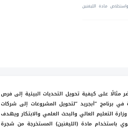
استخلاص مادة الليغنين
ر مثالًا على كيفية تحويل التحديات البيئية إلى فرص
 في برنامج “أبجريد “لتحويل المشروعات إلى شركات
ارة التعليم العالي والبحث العلمي والابتكار ويهدف
ضوي باستخدام مادة (الليغنين) المستخرجة من شجرة