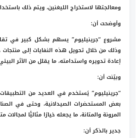
ومعالجتها لاستخراج الليغنين، ويتم ذلك باستخدام
وأوضحت أن:
مشروع “جرينيليوم” يسهم بشكل كبير في تقليل 
وذلك من خلال تحويل هذه النفايات إلى منتجات ذا
إعادة تدويره واستدامته، ما يقلل من الأثر البيئ
وبيّنت أن:
“جرينيليوم” يُستخدم في العديد من التطبيقات 
بعض المستحضرات الصيدلانية، وحتى في الصناعا
المرونة والمتانة، ما يجعله خيارًا مثاليًّا لمجالا
جدير بالذكر أن: