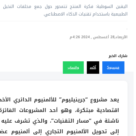
اليقين السوطية: فكرة المنتج تتمحور حول جمع مخلفات النخيل و
الطبيعية باستخدام تقنيات الذكاء الاصطناعي.
·
الأربعاء,28 أغسطس , 2024 4:26م
شارك الخبر
فيسبوك
أكس
واتساب
يعد مشروع “جرينيليوم” للألمنيوم الدائري الأخض
اقتصادية مبتكرة، وهو أحد المشروعات الفائزة
ناشئة في “مسار التقنيات”، والذي تشرف عليه وز
إلى تحويل الألمنيوم التجاري إلى ألمنيوم ع