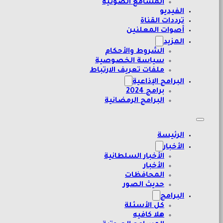
المسامع الصوتية
الفيديو
ترددات القناة
أصوات المعلنين
المزيد
الشروط والأحكام
سياسة الخصوصية
ملفات تعريف الارتباط
البرامج الإذاعية
برامج 2024
البرامج الرمضانية
الرئيسة
الأخبار
الأخبار السلطانية
الأخبار
المحافظات
حديث الصور
البرامج
كل الأسئلة
هلا كافيه