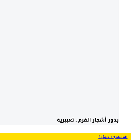
بذور أشجار القرم ـ تعبيرية
المسامع الصوتية