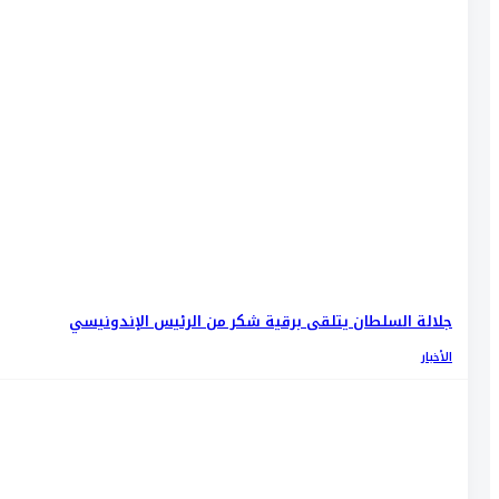
جلالة السلطان يتلقى برقية شكر من الرئيس الإندونيسي
الأخبار