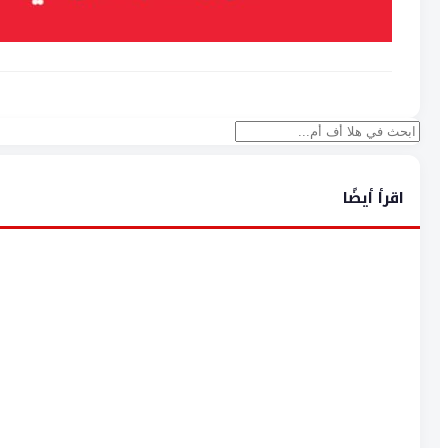
بحث
اقرأ أيضًا