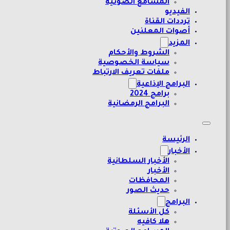
المسامع الصوتية
الفيديو
ترددات القناة
أصوات المعلنين
المزيد
الشروط والأحكام
سياسة الخصوصية
ملفات تعريف الارتباط
البرامج الإذاعية
برامج 2024
البرامج الرمضانية
الرئيسة
الأخبار
الأخبار السلطانية
الأخبار
المحافظات
حديث الصور
البرامج
كل الأسئلة
هلا كافيه