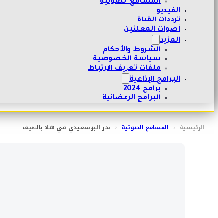
المسامع الصوتية
الفيديو
ترددات القناة
أصوات المعلنين
المزيد
الشروط والأحكام
سياسة الخصوصية
ملفات تعريف الارتباط
البرامج الإذاعية
برامج 2024
البرامج الرمضانية
الرئيسية
‹
المسامع الصوتية
‹
بدر البوسعيدي في هلا بالصيف