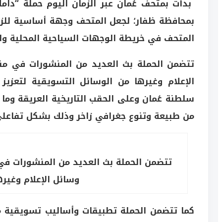
بدأت بمتحف عُمان عبر الزمان اليوم حملة “دام
بمحافظة ظفار؛ لجعل المتحف وجهة أساسية للزوا
المتحف في خريطة الوجهات السياحية المحلية وا
تتضمن الحملة بث العديد من المنشورات في من
الإعلام وغيرها من الوسائل التسويقية لتعزيز 
سلطنة عُمان وعلى الحقب التاريخية العريقة وما
من طبيعة وتنوع جغرافي زاخر وذلك بشكل تفاعلي
تتضمن الحملة بث العديد من المنشورات في
وسائل الإعلام وغيره
كما تتضمن الحملة تطبيقات وأساليب تسويقية م