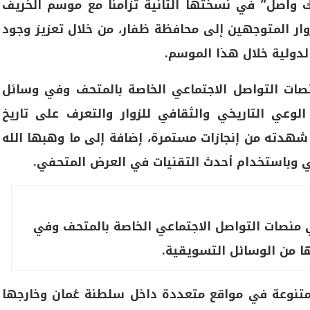
ك واصل” في نسختها الثانية تزامنًا مع موسم الخريف
ر المتوجهين إلى محافظة ظفار، من خلال تعزيز وجود
لدولية خلال هذا الموسم.
صات التواصل الاجتماعي الخاصة بالمتحف وفي وسائل
الوعي التاريخي والثقافي للزوار والتعرف على تاريخ
 شهدته من إنجازات مستمرة، إضافة إلى ما وهبها الله
 وباستخدام أحدث التقنيات في العرض المتحفي.
 منصات التواصل الاجتماعي الخاصة بالمتحف وفي
ا من الوسائل التسويقية.
تنوعة في مواقع متعددة داخل سلطنة عُمان وخارجها