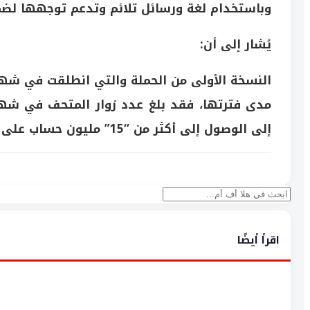
وباستخدام لغة ورسائل تلائم وتدعم توجهها لض
يُشار إلى أن:
النسخة الأولى من الحملة والتي انطلقت في ش
إلى الوصول إلى أكثر من “15” مليون حساب على منصات التواصل الاجتماعي.
بحث
اقرأ أيضًا