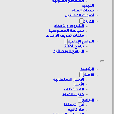
المسامع الصوتية
الفيديو
ترددات القناة
أصوات المعلنين
المزيد
الشروط والأحكام
سياسة الخصوصية
ملفات تعريف الارتباط
البرامج الإذاعية
برامج 2024
البرامج الرمضانية
الرئيسة
الأخبار
الأخبار السلطانية
الأخبار
المحافظات
حديث الصور
البرامج
كل الأسئلة
هلا كافيه