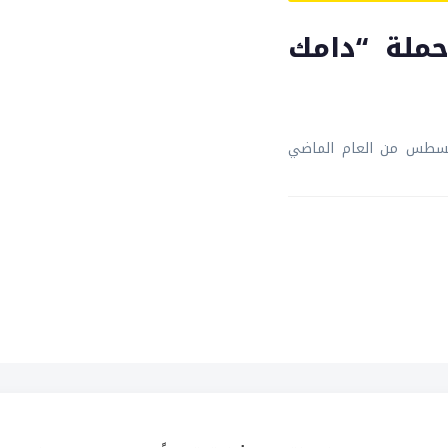
حملة “دامك
أغسطس من العام الماضي