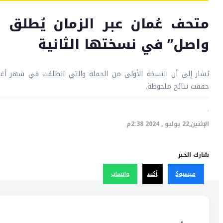
متحف عُمان عبر الزمان يُطلق 
واصل” في نسختها الثانية
يُشار إلى أن النسخة الأولى من الحملة والتي انطلقت في شهر 
حققت نتائج ملحوظة.
·
الإثنين,22 يوليو , 2024 2:38م
شارك الخبر
فيسبوك
أكس
واتساب