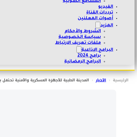
المسامع الصوتية
الفيديو
ترددات القناة
أصوات المعلنين
المزيد
الشروط والأحكام
سياسة الخصوصية
ملفات تعريف الارتباط
البرامج الإذاعية
برامج 2024
البرامج الرمضانية
الرئيسية
‹
الأخبار
‹
المدينة الطبية للأجهزة العسكرية والأمنية تحتفل با