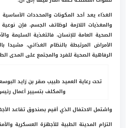
للقوات المسلحة كلمة أشار فيها إلى أن:
الغذاء يعد أحد المكونات والمحددات الأساسية ل
والمغذيات اللازمة لوظائف الجسم، فإن نوعية و
الصحية العامة للإنسان، فالتغذية السليمة والآ
الأمراض المرتبطة بالنظام الغذائي، مشيدا 
الرفاهية الصحية للفرد والمجتمع على المدى الط
تحت رعاية العميد طبيب صقر بن زايد البوس
والمكلف بتسيير أعمال رئيس 
واشتمل الاحتفال الذي أقيم بصندوق تقاعد الأجه
التزام المدينة الطبية للأجهزة العسكرية والأ