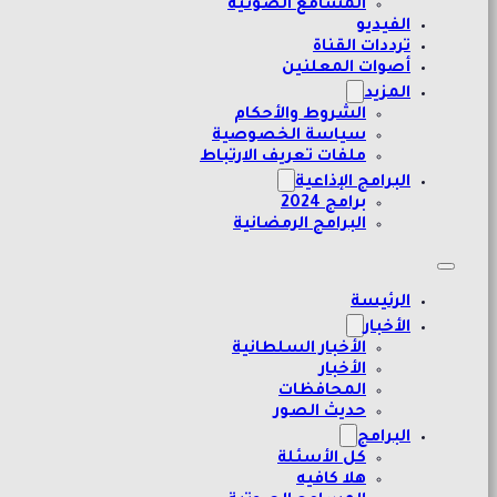
المسامع الصوتية
الفيديو
ترددات القناة
أصوات المعلنين
المزيد
الشروط والأحكام
سياسة الخصوصية
ملفات تعريف الارتباط
البرامج الإذاعية
برامج 2024
البرامج الرمضانية
الرئيسة
الأخبار
الأخبار السلطانية
الأخبار
المحافظات
حديث الصور
البرامج
كل الأسئلة
هلا كافيه