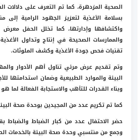
الصحية المزدهرة، كما تم التعرف على دلالات ال
بسلامة الأغذية لتعزيز الجهود الرامية إلى م
واكتشافها وإدارتها، كما تخلل الحفل معرض ت
والممارسات الصحيحة في إنتاج وتداول الأغذية
تقنيات فحص جودة الأغذية وكشف الملوثات.
وتم تقديم عرض مرئي تناول أهم الأدوار والم
البيئة والموارد الطبيعية وضمان استدامتها للأج
وبناء القدرات للتأهب والاستجابة الفعالة لما هو
كما تم تكريم عدد من المجيدين بوحدة صحة البيئ
حضر الاحتفال عدد من كبار الضباط والضباط بقو
وجمع من منتسبي وحدة صحة البيئة بالخدمات الط