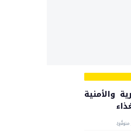
ية والأمنية
ذاء
وقَّع).