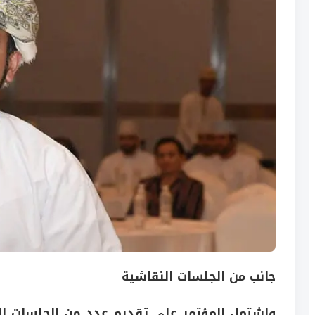
جانب من الجلسات النقاشية
واشتمل المؤتمر على تقديم عدد من الجلسات النق