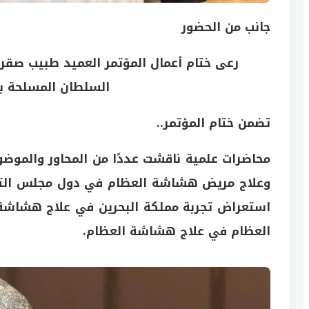
جانب من الحضور
رعى ختام أعمال المؤتمر العميد طبيب صقر 
السلطان المسلحة ب
تضمن ختام المؤتمر..
محاضرات علمية ناقشت عددًا من المحاور والموض
وعلاج مريض هشاشة العظام في دول مجلس التعاو
استعراض تجربة مملكة البحرين في علاج هشاشة ا
العظام في علاج هشاشة العظام.