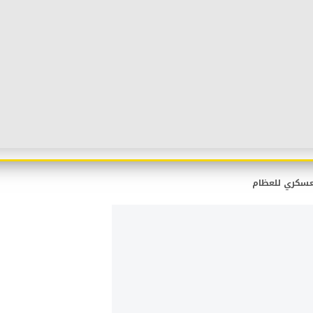
لعسكري للعظام