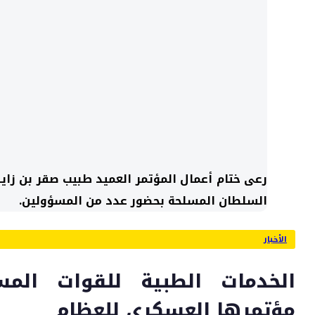
رعى ختام أعمال المؤتمر العميد طبيب صقر بن زا
السلطان المسلحة بحضور عدد من المسؤولين.
الأخبار
الخدمات الطبية للقوات المس
مؤتمرها العسكري للعظام