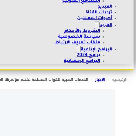
المسامع الصوتية
الفيديو
ترددات القناة
أصوات المعلنين
المزيد
الشروط والأحكام
سياسة الخصوصية
ملفات تعريف الارتباط
البرامج الإذاعية
برامج 2024
البرامج الرمضانية
الرئيسية
‹
الأخبار
‹
الخدمات الطبية للقوات المسلحة تختتم مؤتمرها ا