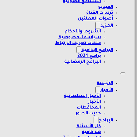
المسامع الصوتية
الفيديو
ترددات القناة
أصوات المعلنين
المزيد
الشروط والأحكام
سياسة الخصوصية
ملفات تعريف الارتباط
البرامج الإذاعية
برامج 2024
البرامج الرمضانية
الرئيسة
الأخبار
الأخبار السلطانية
الأخبار
المحافظات
حديث الصور
البرامج
كل الأسئلة
هلا كافيه