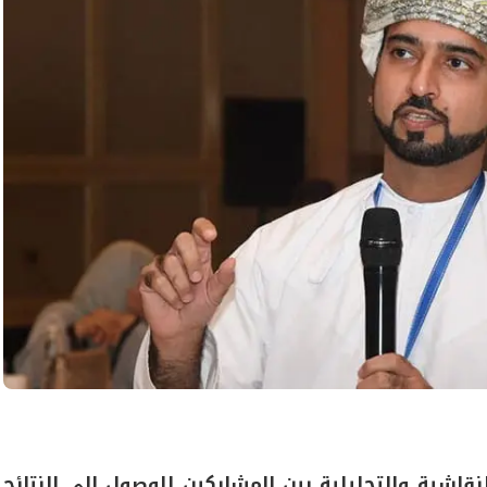
اشية والتحليلية بين المشاركين للوصول إلى النتائج