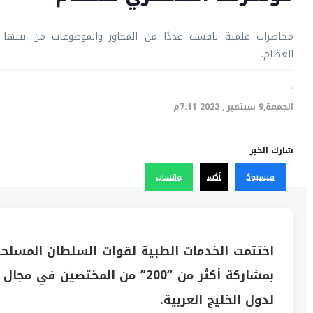
محاضرات علمية ناقشت عددًا من المحاور والموضوعات من بينها
العظام.
·
الجمعة,9 سبتمبر , 2022 7:11م
شارك الخبر
فيسبوك
أكس
واتساب
بمشاركة أكثر من “200” من المخ
لدول الخليج العربية.