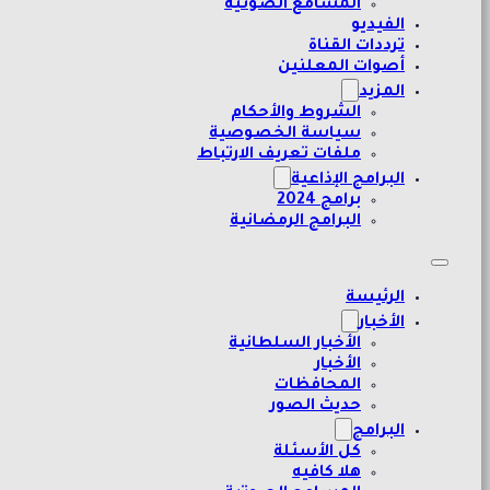
المسامع الصوتية
الفيديو
ترددات القناة
أصوات المعلنين
المزيد
الشروط والأحكام
سياسة الخصوصية
ملفات تعريف الارتباط
البرامج الإذاعية
برامج 2024
البرامج الرمضانية
الرئيسة
الأخبار
الأخبار السلطانية
الأخبار
المحافظات
حديث الصور
البرامج
كل الأسئلة
هلا كافيه