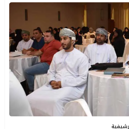
رشيفية