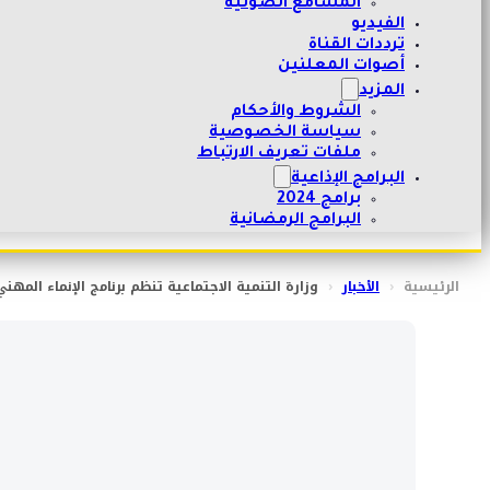
المسامع الصوتية
الفيديو
ترددات القناة
أصوات المعلنين
المزيد
الشروط والأحكام
سياسة الخصوصية
ملفات تعريف الارتباط
البرامج الإذاعية
برامج 2024
البرامج الرمضانية
الرئيسية
‹
الأخبار
‹
وزارة التنمية الاجتماعية تنظم برنامج الإنماء المهن