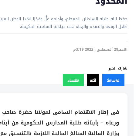
المحدود
حفظ الله جلالة السلطان المعظم، وأدامه عزًّا وفخرًا لهذا الوطن العز
ظلال الرفعة والتقدم والرخاء تحت قيادته السامية الحكيمة.
·
الأحد,28 أغسطس , 2022 3:19م
شارك الخبر
فيسبوك
أكس
واتساب
في إطار الاهتمام السامي لمولانا حضرة صاحب 
ورعاه – بأبنائه طلبة المدارس الحكومية من أبنا
وزارة المالية المبالغ المالية اللازمة بالتنسيق مع