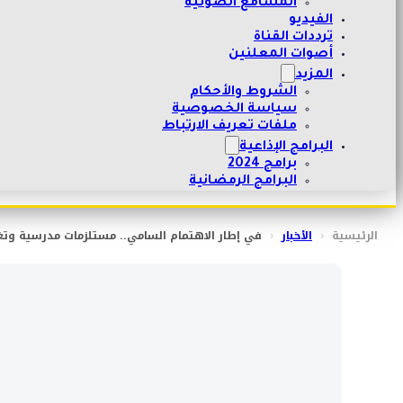
المسامع الصوتية
الفيديو
ترددات القناة
أصوات المعلنين
المزيد
الشروط والأحكام
سياسة الخصوصية
ملفات تعريف الارتباط
البرامج الإذاعية
برامج 2024
البرامج الرمضانية
الرئيسية
‹
الأخبار
‹
في إطار الاهتمام السامي.. مستلزمات مدرسية وتغ