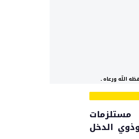
ه اللّه ورعاه ـ
 مستلزمات
وذوي الدخل