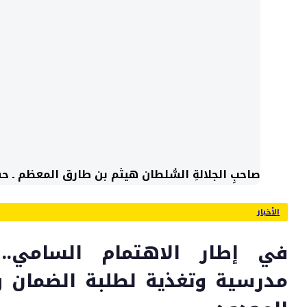
صاحبِ الجلالةِ السُّلطان هيثم بن طارق المعظم ـ حفظ
الأخبار
في إطار الاهتمام السامي..
مدرسية وتغذية لطلبة الضمان 