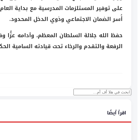
على توفير المستلزمات المدرسية مع بداية العام 
أُسر الضمان الاجتماعي وذوي الدخل المحدود.
حفظ الله جلالة السلطان المعظم، وأدامه عزًّا و
الرفعة والتقدم والرخاء تحت قيادته السامية الحك
بحث
اقرأ أيضًا