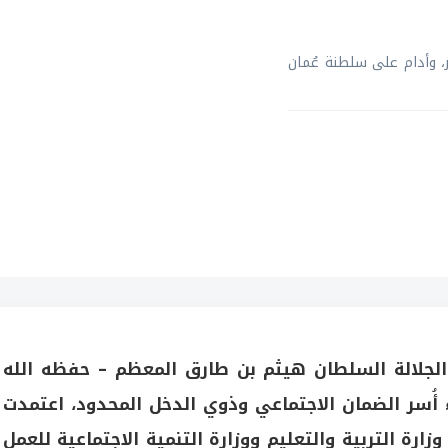
يز، وأدام على سلطنة عُمان
الجلالة السلطان هيثم بن طارق المعظم – حفظه الله
ء أُسر الضمان الاجتماعي وذوي الدخل المحدود، اعتمدت
 وزارة التربية والتعليم ووزارة التنمية الاجتماعية للعمل