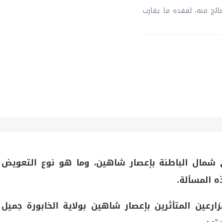
لازال يتعالج منه، لفقده ما يقارب
 شمال الباطنة بإعصار شاهين، وما هو نوع التعويض
ه المسألة.
رعين المتأثرين بإعصار شاهين بولاية الخابورة جميل