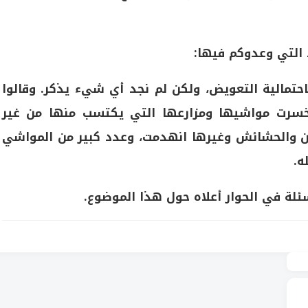
 التي وعدوكم فيها:
 باحتمالية التعويض، ولكن لم نجد أي شيء يذكر. وقالوا
 خسرت مواشيها ومزارعها التي يكتسب منها من غير
دفن والحشائش وغيرها انهدمت، وعدد كبير من المواشي
ه.
سئلة في الحوار أعلاه حول هذا الموضوع.