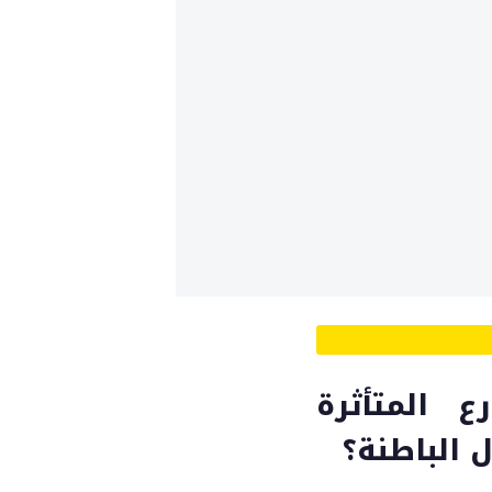
 المتأثرة
الباطنة؟