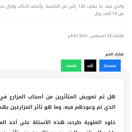
والدي فقد ما يقارب 120 رأس من الماشية، وأصابه اكتئاب و
من 10 آلاف ريال.
·
الثلاثاء,23 أغسطس , 2022 9:07م
شارك الخبر
فيسبوك
أكس
واتساب
هل تم تعويض المتأثرين من أصحاب المزارع في
الذي تم وعودهم فيه، وما هو تأثر المزارعين بهذ
خلود العلوية طرحت هذه الأسئلة على أحد المزا