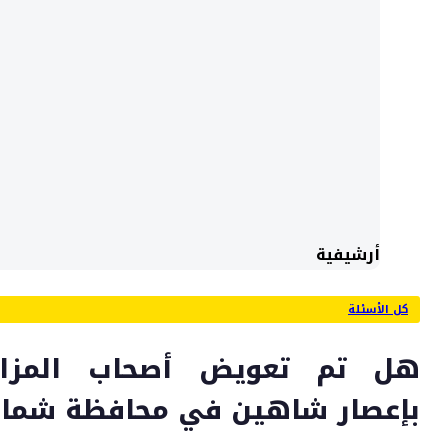
أرشيفية
كل الأسئلة
هل تم تعويض أصحاب المزارع
بإعصار شاهين في محافظة شمال 