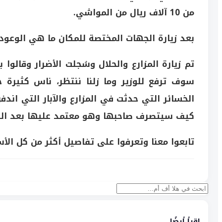
من 10 آلاف ريال من المواشي.
بعد زيارة الجهات المختصة للمكان ما هي الوعود
تم زيارة المزارع والحلال وسُجلت الأضرار وقالوا
سوف ترفع للوزير وما زلنا ننتظر، ناس كثيرة
الخسائر التي حدثت في المزارع والآبار التي ان
كيف سيتصرف صاحبها وهو معتمد عليها بعد الل
تابعوا معنا وتعرفوا على تفاصيل أكثر من كل الأ
بحث
اقرأ أيضًا