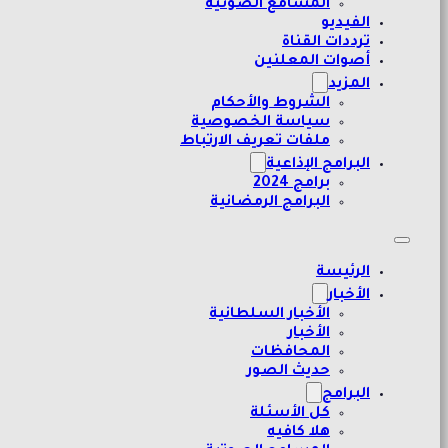
المسامع الصوتية
الفيديو
ترددات القناة
أصوات المعلنين
المزيد
الشروط والأحكام
سياسة الخصوصية
ملفات تعريف الارتباط
البرامج الإذاعية
برامج 2024
البرامج الرمضانية
الرئيسة
الأخبار
الأخبار السلطانية
الأخبار
المحافظات
حديث الصور
البرامج
كل الأسئلة
هلا كافيه