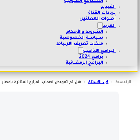
المسامع الصوتية
الفيديو
ترددات القناة
أصوات المعلنين
المزيد
الشروط والأحكام
سياسة الخصوصية
ملفات تعريف الارتباط
البرامج الإذاعية
برامج 2024
البرامج الرمضانية
الرئيسية
‹
كل الأسئلة
‹
هل تم تعويض أصحاب المزارع المتأثرة بإعصا