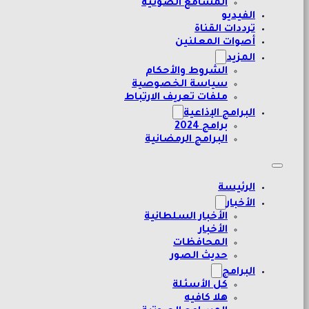
المسامع الصوتية
الفيديو
ترددات القناة
أصوات المعلنين
المزيد
الشروط والأحكام
سياسة الخصوصية
ملفات تعريف الارتباط
البرامج الإذاعية
برامج 2024
البرامج الرمضانية
الرئيسة
الأخبار
الأخبار السلطانية
الأخبار
المحافظات
حديث الصور
البرامج
كل الأسئلة
هلا كافيه