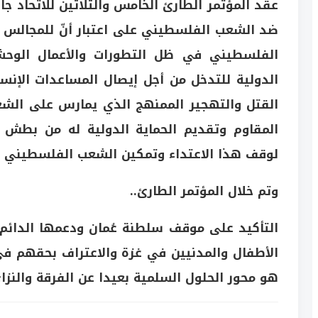
عقد المؤتمر الطارئ الخامس والثلاثين للاتحاد جا
ضد الشعب الفلسطيني على اعتبار أنّ للمجالس وال
الفلسطيني في ظل التطورات والأعمال الوحشي
الدولية للتدخل من أجل إيصال المساعدات الإنسان
القتل والتهجير الممنهج الذي يمارس على الش
المقاوم وتقديم الحماية الدولية له من بطش و
لوقف هذا الاعتداء وتمكين الشعب الفلسطيني 
وتم خلال المؤتمر الطارئ..
التأكيد على موقف سلطنة عُمان ودعمها الدائم
الأطفال والمدنيين في غزة والاعتراف بحقهم 
هو محور الحلول السلمية بعيدا عن الفرقة والنزاع