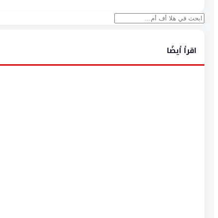
بحث
اقرأ أيضًا