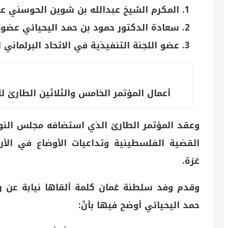
المكرم الشيخ عبدالله بن شوين الحوسني ع
سعادة الدكتور حمود بن حمد اليحيائي عضو
عضو اللجنة التنفيذية في الاتحاد البرلماني ا
أعمال المؤتمر الخامس والثلاثين الطارئ للا
وعقد المؤتمر الطارئ الذي استضافه مجلس النوا
القضية الفلسطينية وتداعيات الأوضاع في الأر
غزة.
وقدم وفد سلطنة عُمان كلمة ألقاها نيابة عن
حمد اليحيائي أوضح فيها بأنّ: