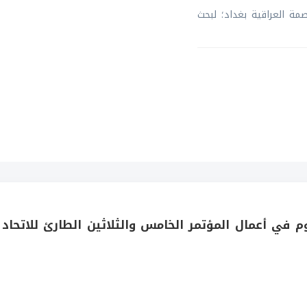
ة العراقية بغداد؛ لبحث
في أعمال المؤتمر الخامس والثلاثين الطارئ للاتحاد