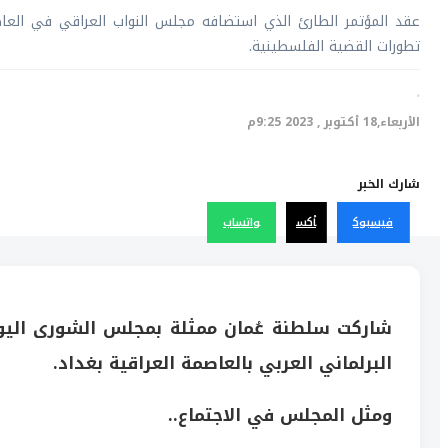
عقد المؤتمر الطارئ الذي استضافه مجلس النواب العراقي في العاصم
تطورات القضية الفلسطينية.
·
الأربعاء,18 أكتوبر , 2023 9:25م
شارك الخبر
فيسبوك
أكس
واتساب
شاركت سلطنة عُمان ممثلة بمجلس الشورى اليوم 
البرلماني العربي بالعاصمة العراقية بغداد.
ومثل المجلس في الاجتماع..