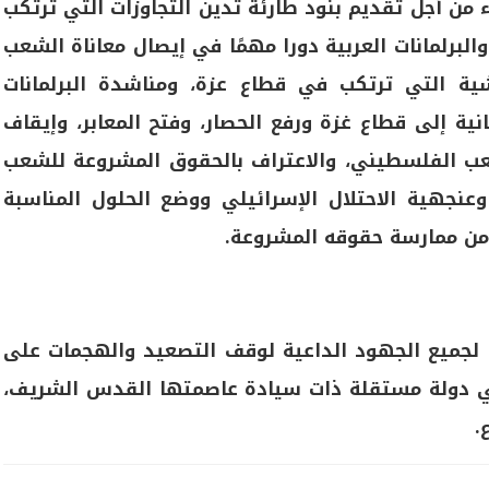
ء من أجل تقديم بنود طارئة تدين التجاوزات التي ترتكب
برلمانات العربية دورا مهمًا في إيصال معاناة الشعب
ة التي ترتكب في قطاع عزة، ومناشدة البرلمانات
ية إلى قطاع غزة ورفع الحصار، وفتح المعابر، وإيقاف
عب الفلسطيني، والاعتراف بالحقوق المشروعة للشعب
عنجهية الاحتلال الإسرائيلي ووضع الحلول المناسبة
من ممارسة حقوقه المشروعة.
 لجميع الجهود الداعية لوقف التصعيد والهجمات على
في دولة مستقلة ذات سيادة عاصمتها القدس الشريف،
.