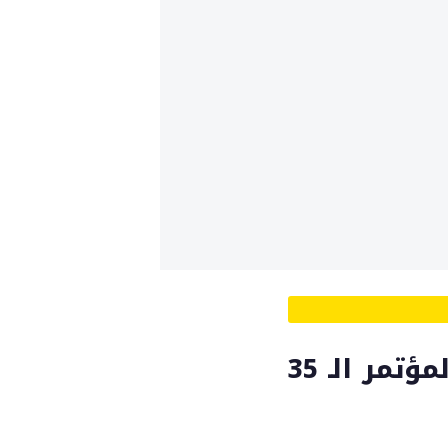
سلطنة عمان تشارك في أعمال المؤتمر الـ 35