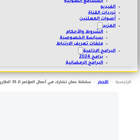
المسامع الصوتية
الفيديو
ترددات القناة
أصوات المعلنين
المزيد
الشروط والأحكام
سياسة الخصوصية
ملفات تعريف الارتباط
البرامج الإذاعية
برامج 2024
البرامج الرمضانية
الرئيسية
‹
الأخبار
‹
سلطنة عمان تشارك في أعمال المؤتمر الـ 35 الطارئ للاتحاد البرلماني العربي