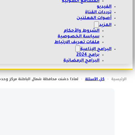
المسامع الصوتية
الفيديو
ترددات القناة
أصوات المعلنين
المزيد
الشروط والأحكام
سياسة الخصوصية
ملفات تعريف الارتباط
البرامج الإذاعية
برامج 2024
البرامج الرمضانية
الرئيسية
‹
كل الأسئلة
‹
لماذا دشنت محافظة شمال الباطنة مركز وحدة 