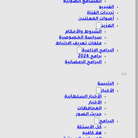
المسامع الصوتية
الفيديو
ترددات القناة
أصوات المعلنين
المزيد
الشروط والأحكام
سياسة الخصوصية
ملفات تعريف الارتباط
البرامج الإذاعية
برامج 2024
البرامج الرمضانية
الرئيسة
الأخبار
الأخبار السلطانية
الأخبار
المحافظات
حديث الصور
البرامج
كل الأسئلة
هلا كافيه