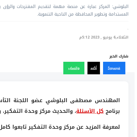
البلوشي: المركز عبارة عن منصة مهمة لتقديم المقترحات والرؤى وال
المستدامة وتطوير المحافظة من الناحية التنموية.
·
الثلاثاء,6 يونيو , 2023 5:12م
شارك الخبر
فيسبوك
أكس
واتساب
المهندس مصطفى البلوشي عضو اللجنة التأسي
برنامج
كل الأسئلة
، والحديث مركز وحدة التفكير، 
لمعرفة المزيد عن مركز وحدة التفكير تابعوا كامل 