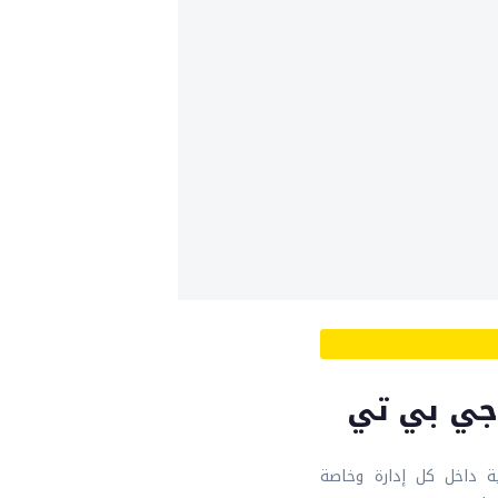
 جي بي تي
ة داخل كل إدارة وخاصة