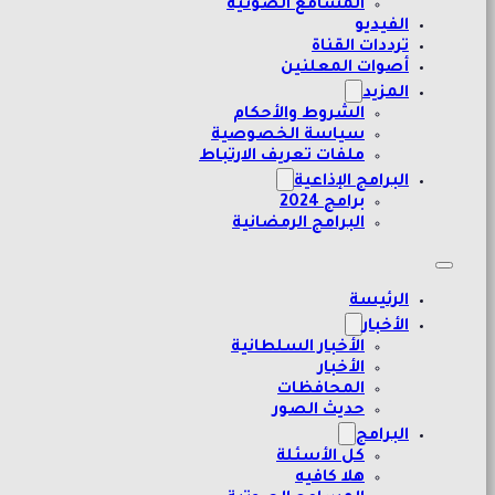
المسامع الصوتية
الفيديو
ترددات القناة
أصوات المعلنين
المزيد
الشروط والأحكام
سياسة الخصوصية
ملفات تعريف الارتباط
البرامج الإذاعية
برامج 2024
البرامج الرمضانية
الرئيسة
الأخبار
الأخبار السلطانية
الأخبار
المحافظات
حديث الصور
البرامج
كل الأسئلة
هلا كافيه