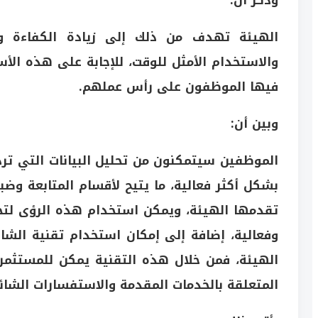
وذكر أن:
الهيئة تهدف من ذلك إلى زيادة الكفاءة وا
والاستخدام الأمثل للوقت، للإجابة على هذه الأ
فيها الموظفون على رأس عملهم.
وبين أن:
الموظفين سيتمكنون من تحليل البيانات التي ترد
بشكل أكثر فعالية، ما يتيح لأقسام المتابعة وض
تقدمها الهيئة، ويمكن استخدام هذه الرؤى لتحس
وفعالية، إضافة إلى إمكان استخدام تقنية الش
الهيئة، فمن خلال هذه التقنية يمكن للمستثم
المتعلقة بالخدمات المقدمة والاستفسارات الشائ