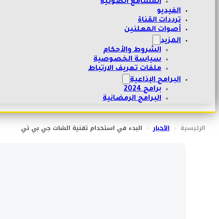
المسامع الصوتية
الفيديو
ترددات القناة
أصوات المعلنين
المزيد
الشروط والأحكام
سياسة الخصوصية
ملفات تعريف الارتباط
البرامج الإذاعية
برامج 2024
البرامج الرمضانية
الرئيسية
‹
الأخبار
‹
البدء في استخدام تقنية الشات جي بي تي