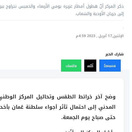
إلى جريان الأودية والشعاب.
·
الإثنين,17 أبريل , 2023 4:59م
شارك الخبر
فيسبوك
أكس
واتساب
وضح آخر خرائط الطقس وتحاليل المركز الوطني ل
المدني إلى احتمال تأثر أجواء سلطنة عُمان بأخد
حتى صباح يوم الجمعة.