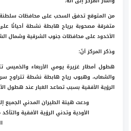
وأشار المركز إلى أنّه:
من المتوقع تدفق السحب على محافظات سلطنة ع
متفرقة مصحوبة برياح هابطة نشطة أحيانًا على 
الأخدود على محافظات جنوب الشرقية وشمال الش
وذكر المركز أنّ:
الرؤية الأفقية بسبب تصاعد الغبار عند هطول الأم
ودعت هيئة الطيران المدني الجميع إلى
الأودية وتدني الرؤية الأفقية والتأكد 
ال