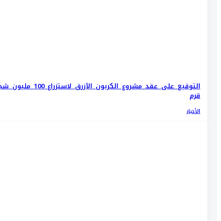
التوقيع على عقد مشروع الكربون الأزرق لاستزراع 100
قرم
الأخبار