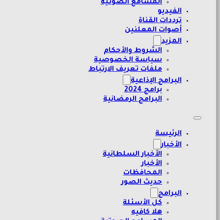
المسامع الصوتية
الفيديو
ترددات القناة
أصوات المعلنين
المزيد
الشروط والأحكام
سياسة الخصوصية
ملفات تعريف الارتباط
البرامج الإذاعية
برامج 2024
البرامج الرمضانية
الرئيسة
الأخبار
الأخبار السلطانية
الأخبار
المحافظات
حديث الصور
البرامج
كل الأسئلة
هلا كافيه