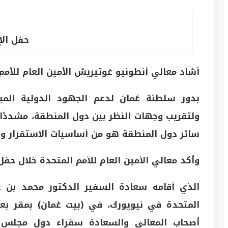
حفل الإ
أشاد معالي أنطونيو غوتيريش الأمين العام للأمم
بدور سلطنة عُمان لدعم الجهود الدولية المب
ولتقريب وجهات النظر بين دول المنطقة، مشددًا 
سائر دول المنطقة هو من أساسيات الاستقرار والت
وأكد معالي الأمين العام للأمم المتحدة خلال حفل
الذي أقامه سعادة السفير الدكتور محمد بن 
المتحدة في نيويورك، في (بيت عُمان) بمقر بع
أصحاب المعالي والسعادة سفراء دول مجلس ال