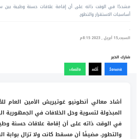
مشددًا في الوقت ذاته على أن إقامة علاقات حسنة وطيبة بين س
أساسيات الاستقرار والتطور.
·
السبت,15 أبريل , 2023 8:15م
شارك الخبر
فيسبوك
أكس
واتساب
أشاد معالي أنطونيو غوتيريش الأمين العام للأ
المبذولة لتسوية وحل الخلافات في الجمهورية الي
في الوقت ذاته على أن إقامة علاقات حسنة وطي
والتطور، مضيفًا أن مسقط كانت ولا تزال بوابة ال