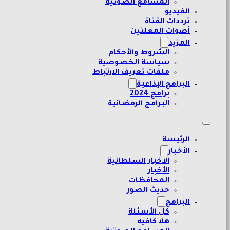
المسامع الصوتية
الفيديو
ترددات القناة
أصوات المعلنين
المزيد
الشروط والأحكام
سياسة الخصوصية
ملفات تعريف الارتباط
البرامج الإذاعية
برامج 2024
البرامج الرمضانية
الرئيسة
الأخبار
الأخبار السلطانية
الأخبار
المحافظات
حديث الصور
البرامج
كل الأسئلة
هلا كافيه