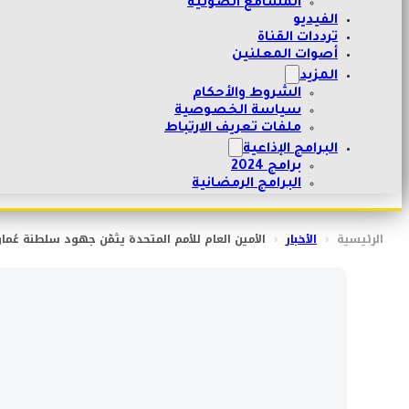
المسامع الصوتية
الفيديو
ترددات القناة
أصوات المعلنين
المزيد
الشروط والأحكام
سياسة الخصوصية
ملفات تعريف الارتباط
البرامج الإذاعية
برامج 2024
البرامج الرمضانية
الرئيسية
‹
الأخبار
‹
الأمين العام للأمم المتحدة يثمّن جهود سلطنة عُم