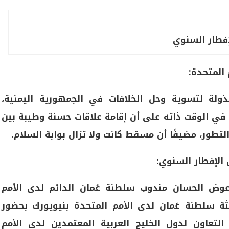
فطار السنوي
 المتحدة:
ذولة لتسوية وحل الخلافات في الجمهورية اليمنية،
في الوقت ذاته على أن إقامة علاقات حسنة وطيبة بين
طور، مضيفًا أن مسقط كانت ولا تزال بوابة السلام.
 الإفطار السنوي:
عوض الحسان مندوب سلطنة عُمان الدائم لدى الأمم
ثة سلطنة عُمان لدى الأمم المتحدة بنيويورك بحضور
تعاون لدول الخليج العربية المعتمدين لدى الأمم