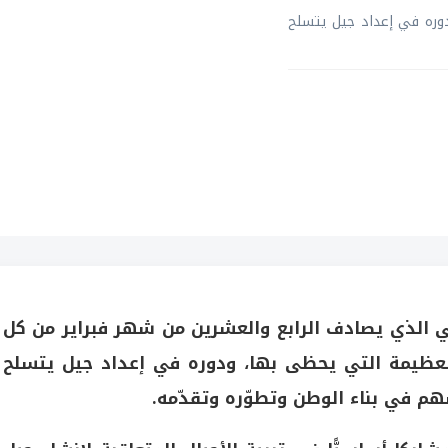
دوره في إعداد جيل يتسلح
ني الذي يصادف الرابع والعشرين من شهر فبراير من كل
 العظيمة التي يحظى بها، ودوره في إعداد جيل يتسلح
هم في بناء الوطن وتطوّره وتقدّمه.