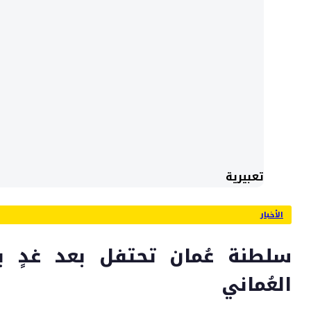
تعبيرية
الأخبار
سلطنة عُمان تحتفل بعد غدٍ بي
العُماني