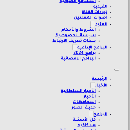
المسامع الصوتية
الفيديو
ترددات القناة
أصوات المعلنين
المزيد
الشروط والأحكام
سياسة الخصوصية
ملفات تعريف الارتباط
البرامج الإذاعية
برامج 2024
البرامج الرمضانية
الرئيسة
الأخبار
الأخبار السلطانية
الأخبار
المحافظات
حديث الصور
البرامج
كل الأسئلة
هلا كافيه