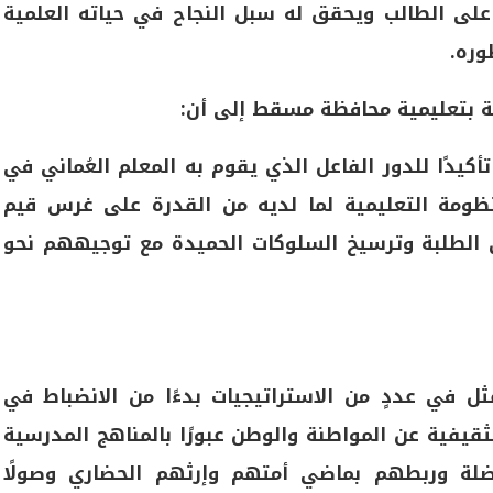
على الطالب ويحقق له سبل النجاح في حياته العلمية
وره.
ة بتعليمية محافظة مسقط إلى أن:
أكيدًا للدور الفاعل الذي يقوم به المعلم العُماني في
منظومة التعليمية لما لديه من القدرة على غرس قيم
 الطلبة وترسيخ السلوكات الحميدة مع توجيههم نحو
ثل في عددٍ من الاستراتيجيات بدءًا من الانضباط في
ثقيفية عن المواطنة والوطن عبورًا بالمناهج المدرسية
اضلة وربطهم بماضي أمتهم وإرثهم الحضاري وصولًا