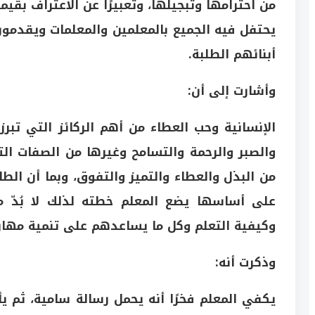
من احترامها وتبجيلها، وتعبيرًا عن الاعتراف بق
يحتفل فيه الجميع بالمعلمين والمعلمات ويقدم
أبنائهم الطلبة.
وأشارت إلى أن:
الإنسانية وحب العطاء من أهم الركائز التي تب
والصبر والرحمة والتسامح وغيرها من الصفات الت
من البذل والعطاء والتميز والتفوق، وبما أن الطا
على أساسها يضع المعلم خطته لذلك لا بُدّ م
وكيفية التعلم وكل ما يساعدهم على تنمية مهار
وذكرت أنه:
يكفي المعلم فخرًا أنه يحمل رسالة سامية، ثم 