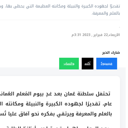
تقديرًا لجهوده الكبيرة والنبيلة ومكانته العظيمة التي يحظى بها، و
بالعلم والمعرفة.
·
الأربعاء,22 فبراير , 2023 3:31م
شارك الخبر
فيسبوك
أكس
واتساب
تحتفل سلطنة عُمان بعد غدٍ بيوم المُعلم العُما
عام، تقديرًا لجهوده الكبيرة والنبيلة ومكانته
بالعلم والمعرفة ويرتقي بفكره نحو آفاق عليا تُس