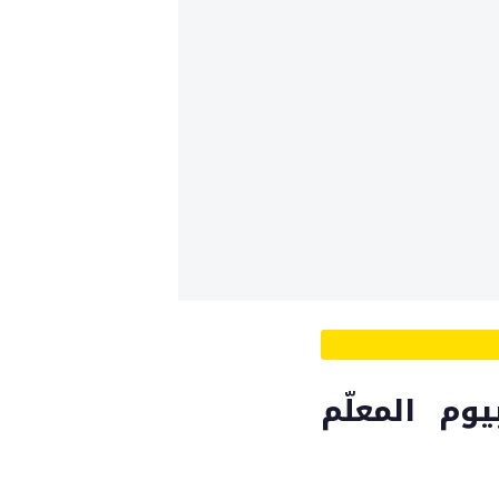
وم المعلّم