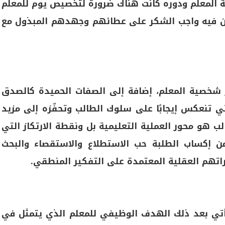
يمة المعلم ودوره كانت هناك ضرورة لتخصيص يوم للمعلم
ون فيه واجب الشكر على عطائهم وجهدهم المبذول مع
رز شخصية المعلم، إضافة إلى الصفات الحميدة كالصدق
ي تنعكس إيجابًا على سلوك الطالب وتحفّزه إلى مزيد
لب هو محور العملية التعليمية بل ونقطة الارتكاز التي
ن إكساب الطلبة حب الاستطلاع والاستقصاء والبحث
اتهم العقلية المعتمدة على التفكير المنطقي.
يأتي بعد ذلك الهدف الوظيفي للمعلم الذي يتمثل في