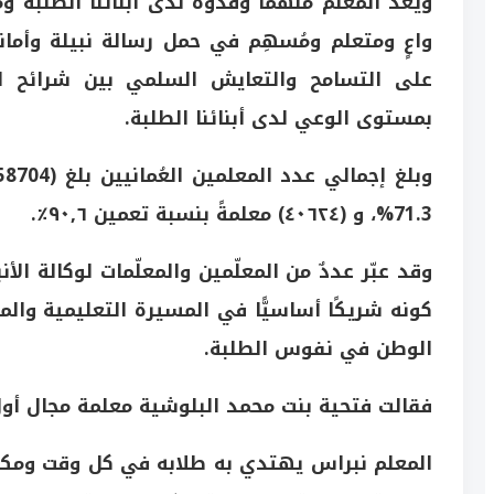
ويعد المعلم ملهما وقدوة لدى أبنائنا الطلبة ومش
واعٍ ومتعلم ومُسهِم في حمل رسالة نبيلة وأمان
على التسامح والتعايش السلمي بين شرائح المجت
بمستوى الوعي لدى أبنائنا الطلبة.
71.3%، و (٤٠٦٢٤) معلمةً بنسبة تعمين ٩٠,٦٪.
وقد عبّر عددٌ من المعلّمين والمعلّمات لوكالة الأ
كونه شريكًا أساسيًّا في المسيرة التعليمية وال
الوطن في نفوس الطلبة.
فقالت فتحية بنت محمد البلوشية معلمة مجال أول
المعلم نبراس يهتدي به طلابه في كل وقت ومكان و