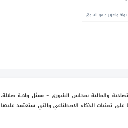
لة وتعزيز ونمو السوق.
ادية والمالية بمجلس الشورى – ممثل ولاية صلالة،
ا على تقنيات الذكاء الاصطناعي والتي ستعتمد عليها