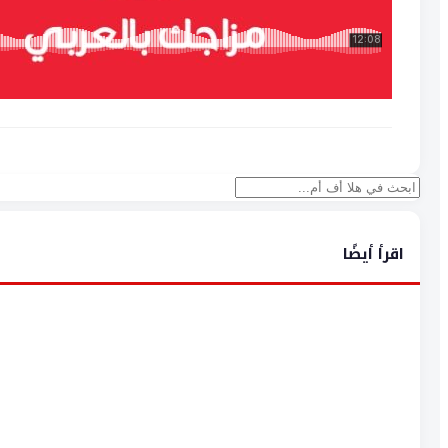
بحث
اقرأ أيضًا