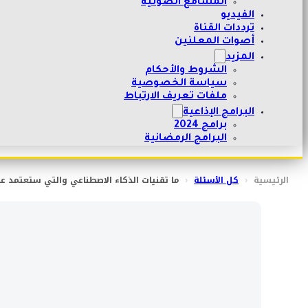
المسامع الصوتية
الفيديو
ترددات القناة
أصوات المعلنين
المزيد
الشروط والأحكام
سياسة الخصوصية
ملفات تعريف الارتباط
البرامج الإذاعية
برامج 2024
البرامج الرمضانية
الرئيسية
‹
كل الأسئلة
‹
ما تقنيات الذكاء الاصطناعي والتي ستعتمد عل