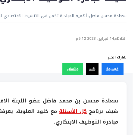
سعادة محسن فاضل: أهمية المبادرة تكمن في التنشيط الاقتصادي للدو
·
الثلاثاء,14 فبراير , 2023 5:12م
شارك الخبر
فيسبوك
أكس
واتساب
سعادة محسن بن محمد فاضل عضو اللجنة الاقتص
ضيف برنامج
كل الأسئلة
مع خلود العلوية، يعرفن
مبادرة التوظيف الابتكاري.