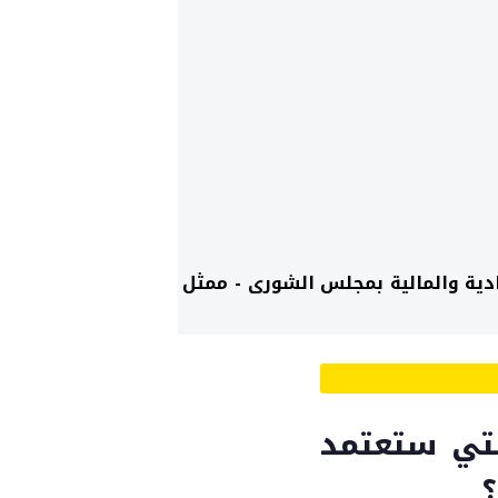
ية والمالية بمجلس الشورى - ممثل ولاية
لتي ستعتمد
؟