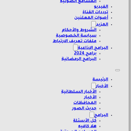
المسامع الصوتية
الفيديو
ترددات القناة
أصوات المعلنين
المزيد
الشروط والأحكام
سياسة الخصوصية
ملفات تعريف الارتباط
البرامج الإذاعية
برامج 2024
البرامج الرمضانية
الرئيسة
الأخبار
الأخبار السلطانية
الأخبار
المحافظات
حديث الصور
البرامج
كل الأسئلة
هلا كافيه