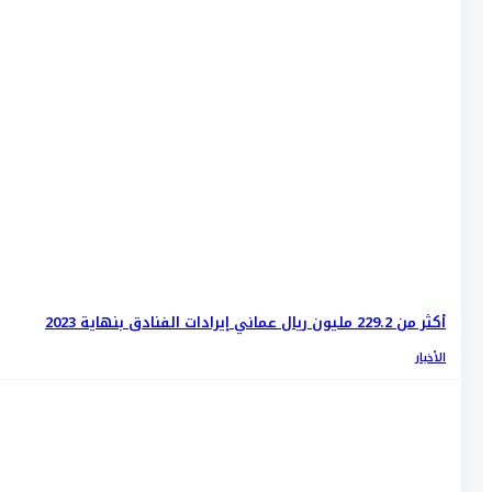
أكثر من 229.2 مليون ريال عماني إيرادات الفنادق بنهاية 2023
الأخبار